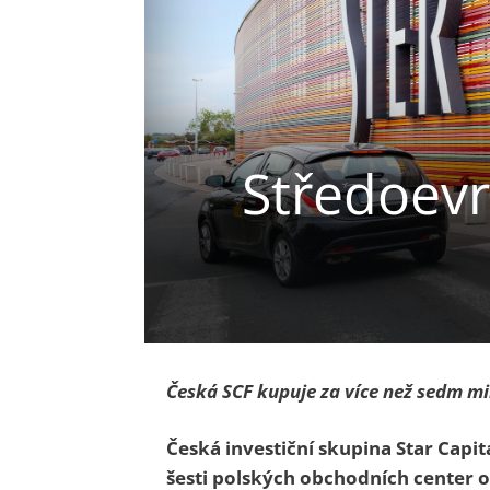
Středoevr
Česká SCF kupuje za více než sedm mi
Česká investiční skupina Star Capit
šesti polských obchodních center o