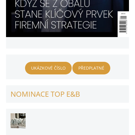
UKÁZKOVÉ ČÍSLO
PŘEDPLATNÉ
NOMINACE TOP E&B