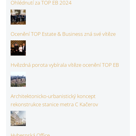
Ohlédnutí za TOP EB 2024
Ocenění TOP Estate & Business zná své vítěze
Hvězdná porota vybírala vítěze ocenění TOP EB
Architektonicko-urbanistický koncept
rekonstrukce stanice metra C Kačerov
Hybernská Office