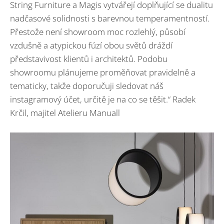
String Furniture a Magis vytvářejí doplňující se dualitu
nadčasové solidnosti s barevnou temperamentností.
Přestože není showroom moc rozlehlý, působí
vzdušně a atypickou fúzí obou světů dráždí
představivost klientů i architektů. Podobu
showroomu plánujeme proměňovat pravidelně a
tematicky, takže doporučuji sledovat náš
instagramový účet, určitě je na co se těšit.“ Radek
Krčil, majitel Atelieru Manuall