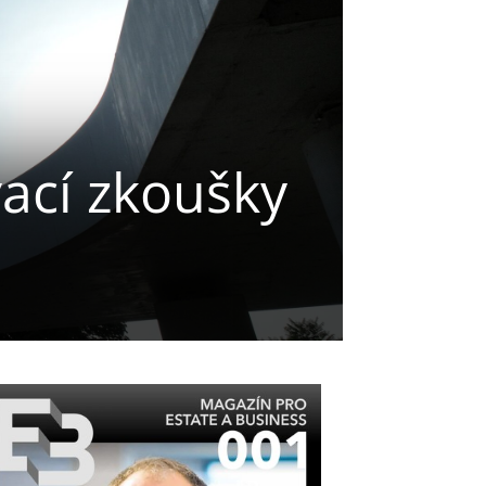
vací zkoušky