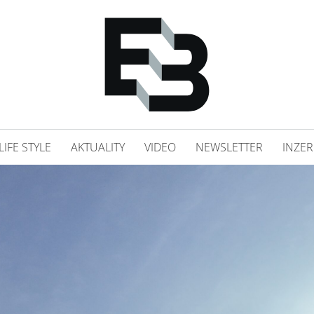
LIFE STYLE
AKTUALITY
VIDEO
NEWSLETTER
INZER