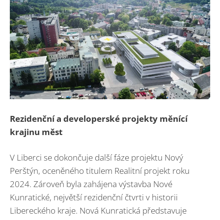
Rezidenční a developerské projekty měnící
krajinu měst
V Liberci se dokončuje další fáze projektu Nový
Perštýn, oceněného titulem Realitní projekt roku
2024. Zároveň byla zahájena výstavba Nové
Kunratické, největší rezidenční čtvrti v historii
Libereckého kraje. Nová Kunratická představuje