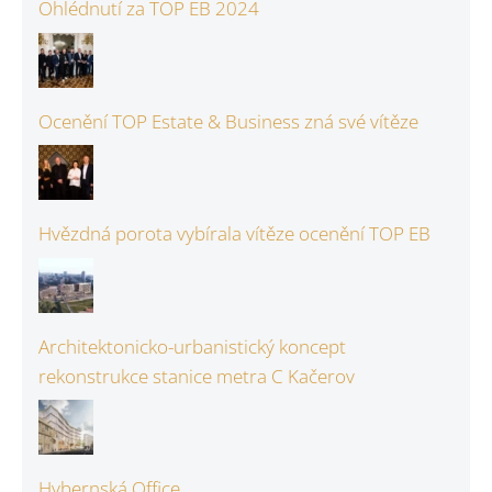
Ohlédnutí za TOP EB 2024
Ocenění TOP Estate & Business zná své vítěze
Hvězdná porota vybírala vítěze ocenění TOP EB
Architektonicko-urbanistický koncept
rekonstrukce stanice metra C Kačerov
Hybernská Office