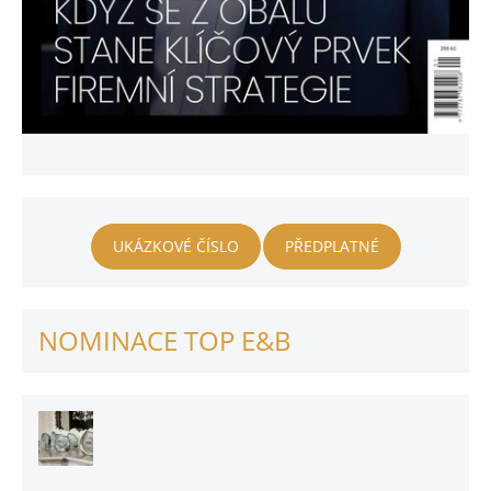
UKÁZKOVÉ ČÍSLO
PŘEDPLATNÉ
NOMINACE TOP E&B