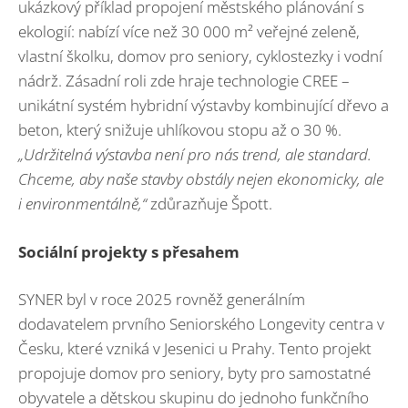
ukázkový příklad propojení městského plánování s
ekologií: nabízí více než 30 000 m² veřejné zeleně,
vlastní školku, domov pro seniory, cyklostezky i vodní
nádrž. Zásadní roli zde hraje technologie CREE –
unikátní systém hybridní výstavby kombinující dřevo a
beton, který snižuje uhlíkovou stopu až o 30 %.
„Udržitelná výstavba není pro nás trend, ale standard.
Chceme, aby naše stavby obstály nejen ekonomicky, ale
i environmentálně,“
zdůrazňuje Špott.
Sociální projekty s přesahem
SYNER byl v roce 2025 rovněž generálním
dodavatelem prvního Seniorského Longevity centra v
Česku, které vzniká v Jesenici u Prahy. Tento projekt
propojuje domov pro seniory, byty pro samostatné
obyvatele a dětskou skupinu do jednoho funkčního