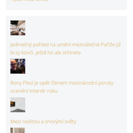
Jedinečný pohled na umění meziválečné Paříže již
brzy končí, ještě ho ale stihnete
Rony Plesl je opět členem mezinárodní poroty
ocenění Interiér roku
Mezi realitou a snovými světy