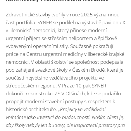
Zdravotnické stavby tvořily v roce 2025 významnou
část portfolia. SYNER se podílel na výstavbě pavilonu X
v jilemnické nemocnici, který přinese moderní
urgentní příjem se střešním heliportem a špičkově
vybavenými operačními sály. Současně pokračují
práce na Centru urgentní medicíny v liberecké krajské
nemocnici. V oblasti školství se společnost podepsala
pod zahájení svazkové školy v Českém Brodě, která je
součástí největšího vzdělávacího projektu ve
středočeském regionu. V Praze 10 pak SYNER
dokončil rekonstrukci ZŠ V Olšinách, kde se podařilo
propojit moderní stavební postupy s respektem k
historické architektuře.
„Projekty ve vzdělávání
vnímáme jako investici do budoucnosti. Naším cílem je,
aby školy nebyly jen budovy, ale inspirativní prostory pro