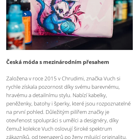
Česká móda s mezinárodním přesahem
Založena v roce 2015 v Chrudimi, značka Vuch si
rychle získala pozornost díky svému barevnému,
hravému a detailnímu stylu. Nabízí kabelky,
peněženky, batohy i šperky, které jsou rozpoznatelné
na první pohled. Důležitým pilířem značky je
otevřenost spolupráci s umělci a designéry, díky
čemuž kolekce Vuch oslovují široké spektrum
zákazníků, od teenagerů po ženy milující originalitu.