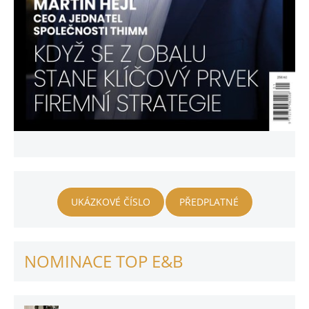
UKÁZKOVÉ ČÍSLO
PŘEDPLATNÉ
NOMINACE TOP E&B