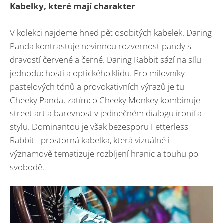
Kabelky, které mají charakter
V kolekci najdeme hned pět osobitých kabelek. Daring
Panda kontrastuje nevinnou rozvernost pandy s
dravostí červené a černé. Daring Rabbit sází na sílu
jednoduchosti a optického klidu. Pro milovníky
pastelových tónů a provokativních výrazů je tu
Cheeky Panda, zatímco Cheeky Monkey kombinuje
street art a barevnost v jedinečném dialogu ironií a
stylu. Dominantou je však bezesporu Fetterless
Rabbit– prostorná kabelka, která vizuálně i
významově tematizuje rozbíjení hranic a touhu po
svobodě.