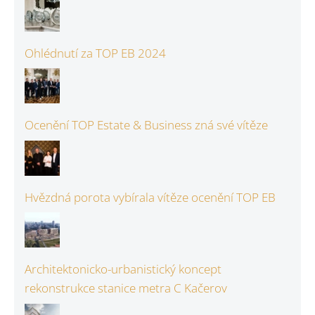
Ohlédnutí za TOP EB 2024
Ocenění TOP Estate & Business zná své vítěze
Hvězdná porota vybírala vítěze ocenění TOP EB
Architektonicko-urbanistický koncept
rekonstrukce stanice metra C Kačerov