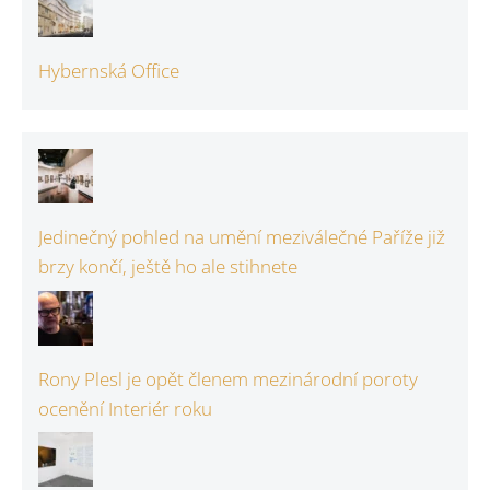
Hybernská Office
Jedinečný pohled na umění meziválečné Paříže již
brzy končí, ještě ho ale stihnete
Rony Plesl je opět členem mezinárodní poroty
ocenění Interiér roku