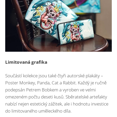
Limitovaná grafika
Součástí kolekce jsou také čtyři autorské plakáty –
Poster Monkey, Panda, Cat a Rabbit. Každý je ručně
podepsán Petrem Bobkem a vyroben ve velmi
omezeném počtu deseti kusů. Sběratelské artefakty
nabízí nejen estetický zážitek, ale i hodnotu investice
do limitovaného uměleckého díla.