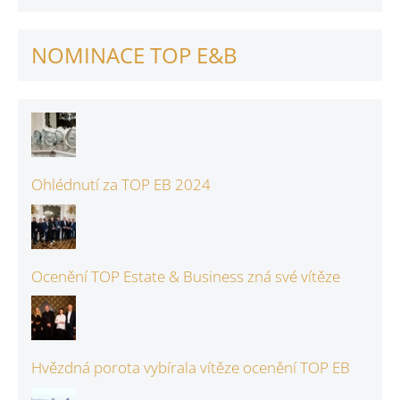
NOMINACE TOP E&B
Ohlédnutí za TOP EB 2024
Ocenění TOP Estate & Business zná své vítěze
Hvězdná porota vybírala vítěze ocenění TOP EB