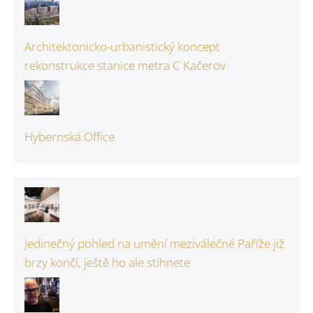
Architektonicko-urbanistický koncept
rekonstrukce stanice metra C Kačerov
Hybernská Office
Jedinečný pohled na umění meziválečné Paříže již
brzy končí, ještě ho ale stihnete