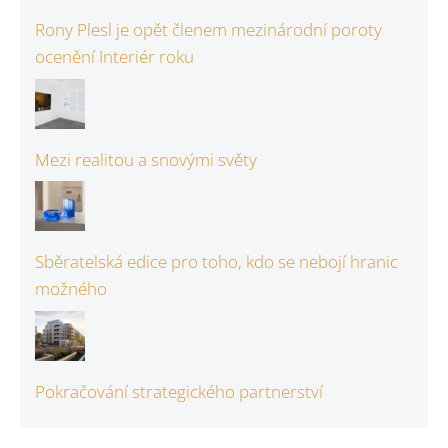
Rony Plesl je opět členem mezinárodní poroty
ocenění Interiér roku
Mezi realitou a snovými světy
Sběratelská edice pro toho, kdo se nebojí hranic
možného
Pokračování strategického partnerství