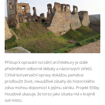
Přístup k opravám torzální architektury je stále
předmětem odborné debaty a názorových střetů.
Citlivé konzervační opravy dokážou památce
prodloužit život, neuvážlivé zásahy do historického
zdiva mohou dopomoct k jejímu zániku. Projekt Elišky
Houdové ukazuje, že torzo jako silueta má v krajině
své místo.