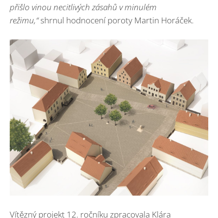
přišlo vinou necitlivých zásahů v minulém
režimu,“
shrnul hodnocení poroty Martin Horáček.
Vítězný projekt 12. ročníku zpracovala Klára