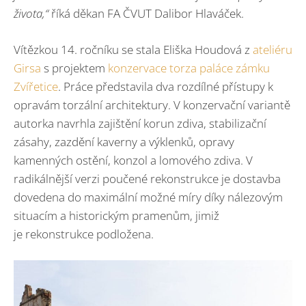
života,“
říká děkan FA ČVUT Dalibor Hlaváček.
Vítězkou 14. ročníku se stala Eliška Houdová z
ateliéru
Girsa
s projektem
konzervace torza paláce zámku
Zvířetice
. Práce představila dva rozdílné přístupy k
opravám torzální architektury. V konzervační variantě
autorka navrhla zajištění korun zdiva, stabilizační
zásahy, zazdění kaverny a výklenků, opravy
kamenných ostění, konzol a lomového zdiva. V
radikálnější verzi poučené rekonstrukce je dostavba
dovedena do maximální možné míry díky nálezovým
situacím a historickým pramenům, jimiž
je rekonstrukce podložena.