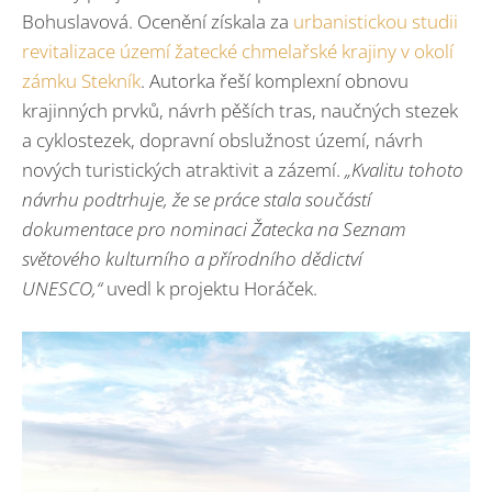
Bohuslavová. Ocenění získala za
urbanistickou studii
revitalizace území žatecké chmelařské krajiny v okolí
zámku Stekník
. Autorka řeší komplexní obnovu
krajinných prvků, návrh pěších tras, naučných stezek
a cyklostezek, dopravní obslužnost území, návrh
nových turistických atraktivit a zázemí.
„Kvalitu tohoto
návrhu podtrhuje, že se práce stala součástí
dokumentace pro nominaci Žatecka na Seznam
světového kulturního a přírodního dědictví
UNESCO,“
uvedl k projektu Horáček.