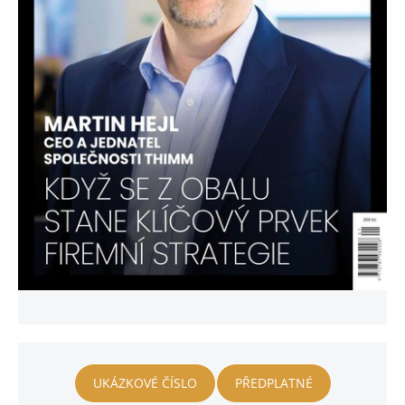
UKÁZKOVÉ ČÍSLO
PŘEDPLATNÉ