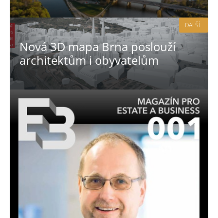
DALŠÍ
Nová 3D mapa Brna poslouží
architektům i obyvatelům