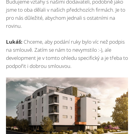
Budujeme vztahy s našimi dodavateli, podobně jako
jsme to oba dělali v našich předchozích firmách. Je to
pro nás důležité, abychom jednali s ostatními na
rovinu.
Lukáš:
Chceme, aby podání ruky bylo víc než podpis
na smlouvě. Zatím se nám to nevymstilo :-), ale
development je v tomto ohledu specifický a je třeba to
podpořit i dobrou smlouvou.