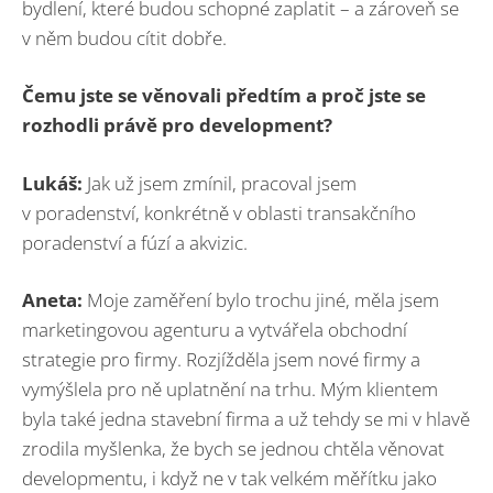
bydlení, které budou schopné zaplatit – a zároveň se
v něm budou cítit dobře.
Čemu jste se věnovali předtím a proč jste se
rozhodli právě pro development?
Lukáš:
Jak už jsem zmínil, pracoval jsem
v poradenství, konkrétně v oblasti transakčního
poradenství a fúzí a akvizic.
Aneta:
Moje zaměření bylo trochu jiné, měla jsem
marketingovou agenturu a vytvářela obchodní
strategie pro firmy. Rozjížděla jsem nové firmy a
vymýšlela pro ně uplatnění na trhu. Mým klientem
byla také jedna stavební firma a už tehdy se mi v hlavě
zrodila myšlenka, že bych se jednou chtěla věnovat
developmentu, i když ne v tak velkém měřítku jako