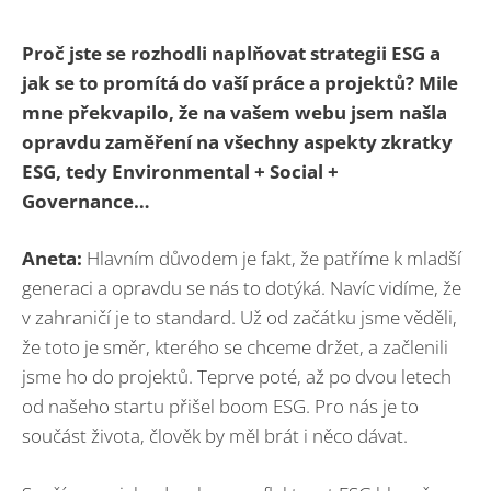
Proč jste se rozhodli naplňovat strategii ESG a
jak se to promítá do vaší práce a projektů? Mile
mne překvapilo, že na vašem webu jsem našla
opravdu zaměření na všechny aspekty zkratky
ESG, tedy Environmental + Social +
Governance…
Aneta:
Hlavním důvodem je fakt, že patříme k mladší
generaci a opravdu se nás to dotýká. Navíc vidíme, že
v zahraničí je to standard. Už od začátku jsme věděli,
že toto je směr, kterého se chceme držet, a začlenili
jsme ho do projektů. Teprve poté, až po dvou letech
od našeho startu přišel boom ESG. Pro nás je to
součást života, člověk by měl brát i něco dávat.