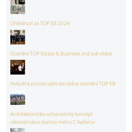
Ohlédnutí za TOP EB 2024
Ocenění TOP Estate & Business zná své vítěze
Hvězdná porota vybírala vítěze ocenění TOP EB
Architektonicko-urbanistický koncept
rekonstrukce stanice metra C Kačerov