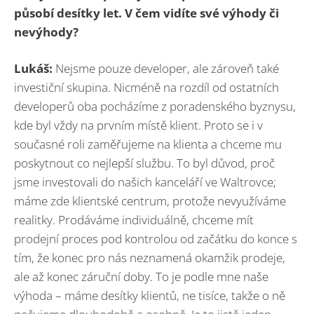
působí desítky let. V čem vidíte své výhody či
nevýhody?
Lukáš:
Nejsme pouze developer, ale zároveň také
investiční skupina. Nicméně na rozdíl od ostatních
developerů oba pocházíme z poradenského byznysu,
kde byl vždy na prvním místě klient. Proto se i v
současné roli zaměřujeme na klienta a chceme mu
poskytnout co nejlepší službu. To byl důvod, proč
jsme investovali do našich kanceláří ve Waltrovce;
máme zde klientské centrum, protože nevyužíváme
realitky. Prodáváme individuálně, chceme mít
prodejní proces pod kontrolou od začátku do konce s
tím, že konec pro nás neznamená okamžik prodeje,
ale až konec záruční doby. To je podle mne naše
výhoda – máme desítky klientů, ne tisíce, takže o ně