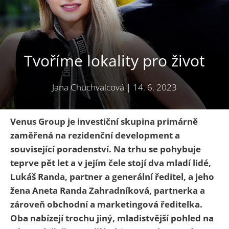
Tvoříme lokality pro život
Jana Chuchvalcová
|
14. 6. 2023
Venus Group je investiční skupina primárně
zaměřená na rezidenční development a
související poradenství. Na trhu se pohybuje
teprve pět let a v jejím čele stojí dva mladí lidé,
Lukáš Randa, partner a generální ředitel, a jeho
žena Aneta Randa Zahradníková, partnerka a
zároveň obchodní a marketingová ředitelka.
Oba nabízejí trochu jiný, mladistvější pohled na