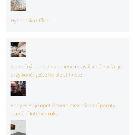
Hybernská Office
Jedinečný pohled na umění meziválečné Paříže již
brzy končí, ještě ho ale stihnete
Rony Plesl je opět členem mezinárodní poroty
ocenění Interiér roku