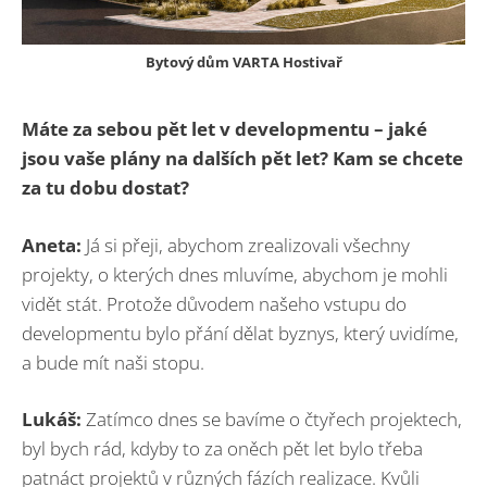
Bytový dům VARTA Hostivař
Máte za sebou pět let v developmentu – jaké
jsou vaše plány na dalších pět let? Kam se chcete
za tu dobu dostat?
Aneta:
Já si přeji, abychom zrealizovali všechny
projekty, o kterých dnes mluvíme, abychom je mohli
vidět stát. Protože důvodem našeho vstupu do
developmentu bylo přání dělat byznys, který uvidíme,
a bude mít naši stopu.
Lukáš:
Zatímco dnes se bavíme o čtyřech projektech,
byl bych rád, kdyby to za oněch pět let bylo třeba
patnáct projektů v různých fázích realizace. Kvůli