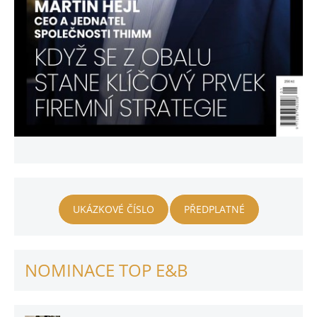
UKÁZKOVÉ ČÍSLO
PŘEDPLATNÉ
NOMINACE TOP E&B