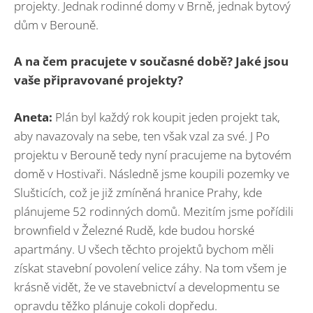
projekty. Jednak rodinné domy v Brně, jednak bytový
dům v Berouně.
A na čem pracujete v současné době? Jaké jsou
vaše připravované projekty?
Aneta:
Plán byl každý rok koupit jeden projekt tak,
aby navazovaly na sebe, ten však vzal za své. J Po
projektu v Berouně tedy nyní pracujeme na bytovém
domě v Hostivaři. Následně jsme koupili pozemky ve
Slušticích, což je již zmíněná hranice Prahy, kde
plánujeme 52 rodinných domů. Mezitím jsme pořídili
brownfield v Železné Rudě, kde budou horské
apartmány. U všech těchto projektů bychom měli
získat stavební povolení velice záhy. Na tom všem je
krásně vidět, že ve stavebnictví a developmentu se
opravdu těžko plánuje cokoli dopředu.