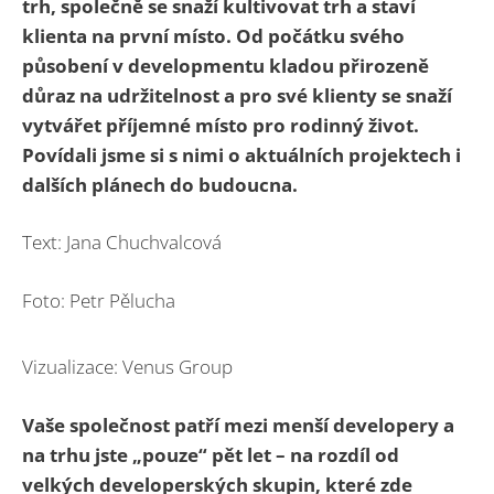
trh, společně se snaží kultivovat trh a staví
klienta na první místo. Od počátku svého
působení v developmentu kladou přirozeně
důraz na udržitelnost a pro své klienty se snaží
vytvářet příjemné místo pro rodinný život.
Povídali jsme si s nimi o aktuálních projektech i
dalších plánech do budoucna.
Text: Jana Chuchvalcová
Foto: Petr Pělucha
Vizualizace: Venus Group
Vaše společnost patří mezi menší developery a
na trhu jste „pouze“ pět let – na rozdíl od
velkých developerských skupin, které zde