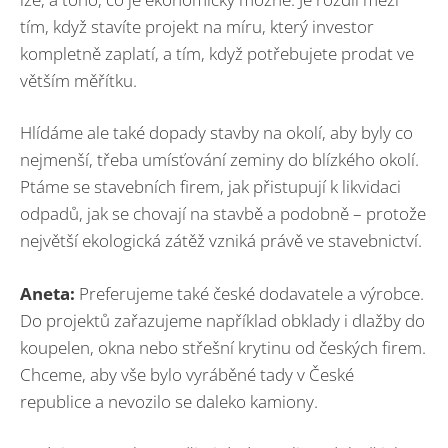
tím, když stavíte projekt na míru, který investor
kompletně zaplatí, a tím, když potřebujete prodat ve
větším měřítku.
Hlídáme ale také dopady stavby na okolí, aby byly co
nejmenší, třeba umísťování zeminy do blízkého okolí.
Ptáme se stavebních firem, jak přistupují k likvidaci
odpadů, jak se chovají na stavbě a podobně – protože
největší ekologická zátěž vzniká právě ve stavebnictví.
Aneta:
Preferujeme také české dodavatele a výrobce.
Do projektů zařazujeme například obklady i dlažby do
koupelen, okna nebo střešní krytinu od českých firem.
Chceme, aby vše bylo vyráběné tady v České
republice a nevozilo se daleko kamiony.