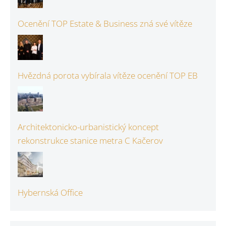
Ocenění TOP Estate & Business zná své vítěze
Hvězdná porota vybírala vítěze ocenění TOP EB
Architektonicko-urbanistický koncept
rekonstrukce stanice metra C Kačerov
Hybernská Office