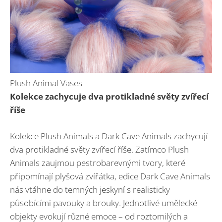
Plush Animal Vases
Kolekce zachycuje dva protikladné světy zvířecí
říše
Kolekce Plush Animals a Dark Cave Animals zachycují
dva protikladné světy zvířecí říše. Zatímco Plush
Animals zaujmou pestrobarevnými tvory, které
připomínají plyšová zvířátka, edice Dark Cave Animals
nás vtáhne do temných jeskyní s realisticky
působícími pavouky a brouky. Jednotlivé umělecké
objekty evokují různé emoce – od roztomilých a