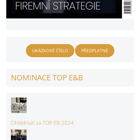
UKÁZKOVÉ ČÍSLO
PŘEDPLATNÉ
NOMINACE TOP E&B
Ohlédnutí za TOP EB 2024