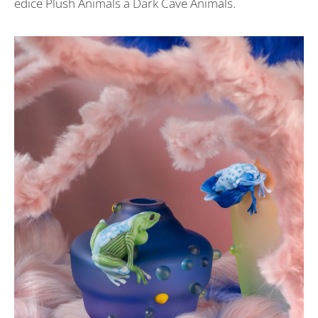
edice Plush Animals a Dark Cave Animals.