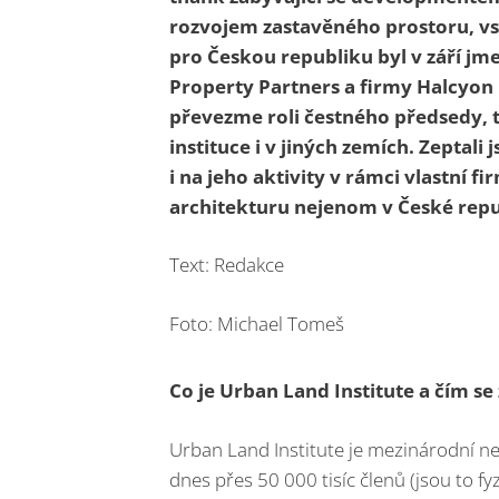
rozvojem zastavěného prostoru, vs
pro Českou republiku byl v září j
Property Partners a firmy Halcyon 
převezme roli čestného předsedy, t
instituce i v jiných zemích. Zeptali
i na jeho aktivity v rámci vlastní f
architekturu nejenom v České repu
Text: Redakce
Foto: Michael Tomeš
Co je Urban Land Institute a čím se
Urban Land Institute je mezinárodní ne
dnes přes 50 000 tisíc členů (jsou to fy