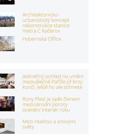
Architektonicko-
urbanistický koncept
rekonstrukce stanice
metra C Kačerov
Hybernská Office
Jedinečný pohled na umění
meziválečné Paříže již brzy
končí, ještě ho ale stihnete
Rony Plesl je opět členem
mezinárodní poroty
ocenění Interiér roku
Mezi realitou a snovými
světy