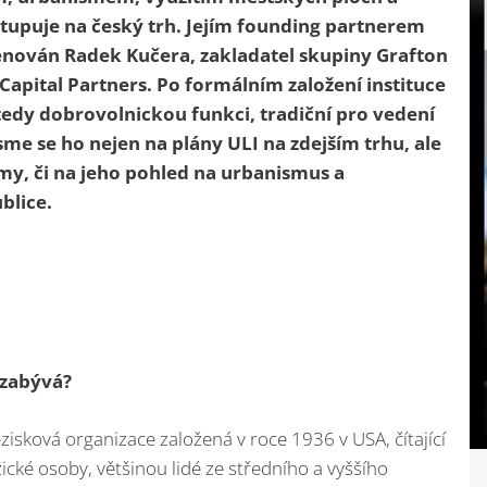
tupuje na český trh. Jejím founding partnerem
menován
Radek Kučera, zakladatel skupiny Grafton
Capital Partners
. Po formálním založení instituce
edy dobrovolnickou funkci, tradiční pro vedení
 jsme se ho nejen na plány ULI na zdejším trhu, ale
irmy, či na jeho pohled na urbanismus a
blice.
 zabývá?
zisková organizace založená v roce 1936 v USA, čítající
zické osoby, většinou lidé ze středního a vyššího