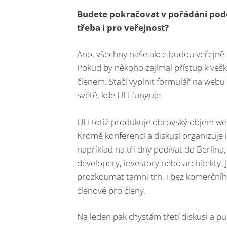
Budete pokračovat v pořádání podo
třeba i pro veřejnost?
Ano, všechny naše akce budou veřejně 
Pokud by někoho zajímal přístup k vešk
členem. Stačí vyplnit formulář na webu a
světě, kde ULI funguje.
ULI totiž produkuje obrovský objem webi
Kromě konferencí a diskusí organizuje 
například na tři dny podívat do Berlína
developery, investory nebo architekty. 
prozkoumat tamní trh, i bez komerčníh
členové pro členy.
Na leden pak chystám třetí diskusi a p