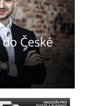
e do České