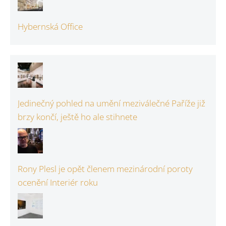
Hybernská Office
Jedinečný pohled na umění meziválečné Paříže již
brzy končí, ještě ho ale stihnete
Rony Plesl je opět členem mezinárodní poroty
ocenění Interiér roku