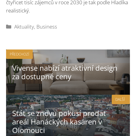
čtyřicet tisíc zájemců v roce 2030 je tak podle Hladíka
realistický.
Rubriky
Aktuality
,
Business
PŘEDCHOZÍ
Vivense nabízí atraktivní design
za dostupné ceny
DALŠÍ
Stát se znovu pokusí prodat
areál Hanáckých kasáren v
Olomouci