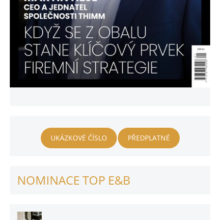
UKÁZKOVÉ ČÍSLO
PŘEDPLATNÉ
NOMINACE TOP E&B