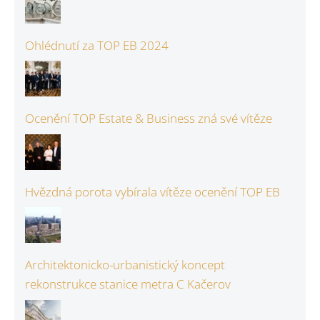
Ohlédnutí za TOP EB 2024
Ocenění TOP Estate & Business zná své vítěze
Hvězdná porota vybírala vítěze ocenění TOP EB
Architektonicko-urbanistický koncept
rekonstrukce stanice metra C Kačerov