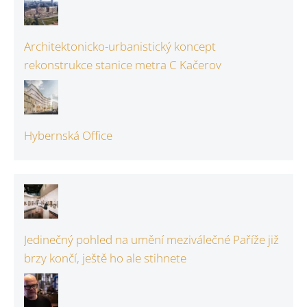
Architektonicko-urbanistický koncept
rekonstrukce stanice metra C Kačerov
Hybernská Office
Jedinečný pohled na umění meziválečné Paříže již
brzy končí, ještě ho ale stihnete