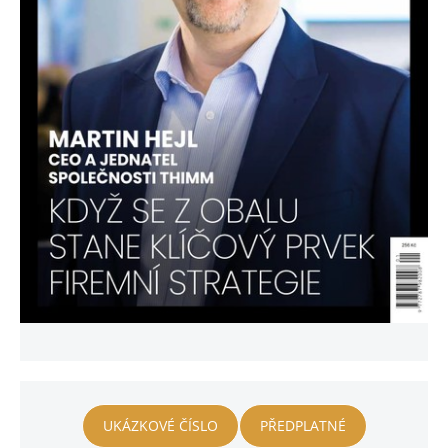
UKÁZKOVÉ ČÍSLO
PŘEDPLATNÉ