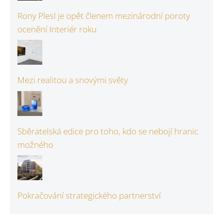
Rony Plesl je opět členem mezinárodní poroty
ocenění Interiér roku
Mezi realitou a snovými světy
Sběratelská edice pro toho, kdo se nebojí hranic
možného
Pokračování strategického partnerství