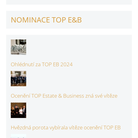
NOMINACE TOP E&B
Ohlédnutí za TOP EB 2024
Ocenění TOP Estate & Business zná své vítěze
Hvězdná porota vybírala vítěze ocenění TOP EB