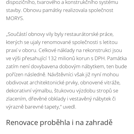
dispozičního, tvarového a konstrukčního systému
stavby. Obnovu památky realizovala společnost
MORYS.
„Součástí obnovy vily byly restaurátorské práce,
kterých se ujaly renomované společnosti s letitou
praxí v oboru. Celkové náklady na rekonstrukci jsou
ve výši přesahující 132 milionů korun s DPH. Památka
zatím není dovybavena dobovým nábytkem, ten bude
pořízen následně. Návštěvníci však již nyní mohou
obdivovat architektonické prvky, obnovené vitráže,
dekorativní výmalbu, štukovou výzdobu stropů se
zlacením, dřevěné obklady i vestavěný nábytek či
výrazně barevné tapety,“ uvedl.
Renovace proběhla i na zahradě