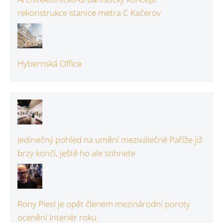
rekonstrukce stanice metra C Kačerov
Hybernská Office
Jedinečný pohled na umění meziválečné Paříže již
brzy končí, ještě ho ale stihnete
Rony Plesl je opět členem mezinárodní poroty
ocenění Interiér roku