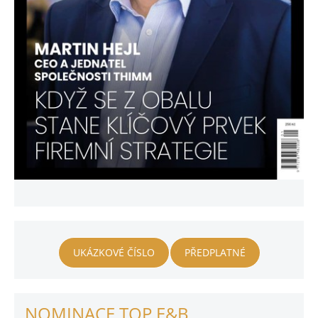
UKÁZKOVÉ ČÍSLO
PŘEDPLATNÉ
NOMINACE TOP E&B