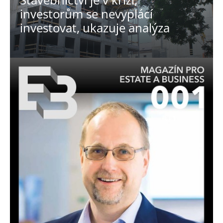
investorům se nevyplácí
investovat, ukazuje analýza