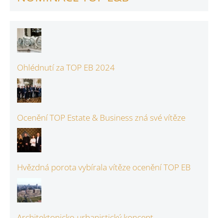
Ohlédnutí za TOP EB 2024
Ocenění TOP Estate & Business zná své vítěze
Hvězdná porota vybírala vítěze ocenění TOP EB
Architektonicko-urbanistický koncept