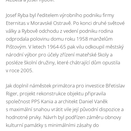
Josef Ryba byl ředitelem výrobního podniku firmy
Eternitas v Moravské Ostravě. Po konci druhé světové
války a Rybově odchodu z vedení podniku rodina
odprodala polovinu domu roku 1958 manželům
Pištovým. V letech 1964-65 pak vilu odkoupil městský
národní výbor pro účely zřízení mateřské školy a
posléze školní družiny, které chátrající dům opustila
v roce 2005.
Jak doplnil náměstek primátora pro investice Břetislav
Riger, projekt rekonstrukce objektu připravila
společnost PPS Kania a architekt Daniel Vaněk
s maximální snahou vrátit vile její původní dispozice a
hodnotné prvky. Návrh byl podřízen záměru obnovy
kulturní památky s minimálními zásahy do