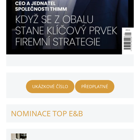
UKÁZKOVÉ ČÍSLO
PŘEDPLATNÉ
NOMINACE TOP E&B