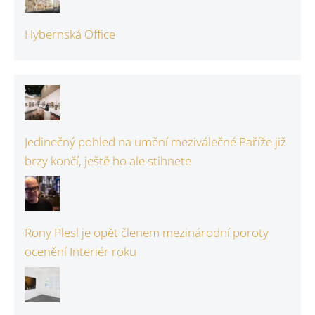
Hybernská Office
Jedinečný pohled na umění meziválečné Paříže již
brzy končí, ještě ho ale stihnete
Rony Plesl je opět členem mezinárodní poroty
ocenění Interiér roku