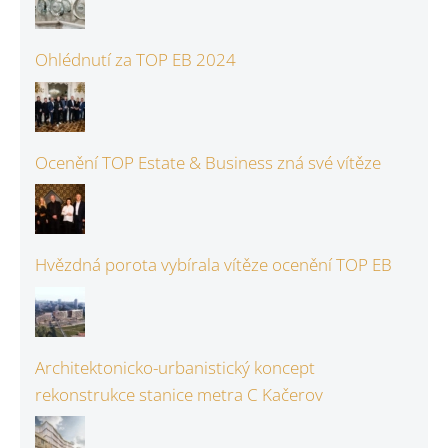
Ohlédnutí za TOP EB 2024
Ocenění TOP Estate & Business zná své vítěze
Hvězdná porota vybírala vítěze ocenění TOP EB
Architektonicko-urbanistický koncept
rekonstrukce stanice metra C Kačerov