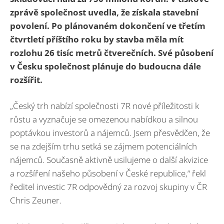
zprávě společnost uvedla, že získala stavební
povolení. Po plánovaném dokončení ve třetím
čtvrtletí příštího roku by stavba měla mít
rozlohu 26 tisíc metrů čtverečních. Své působení
v Česku společnost plánuje do budoucna dále
rozšířit.
„Český trh nabízí společnosti 7R nové příležitosti k
růstu a vyznačuje se omezenou nabídkou a silnou
poptávkou investorů a nájemců. Jsem přesvědčen, že
se na zdejším trhu setká se zájmem potenciálních
nájemců. Současně aktivně usilujeme o další akvizice
a rozšíření našeho působení v České republice,“ řekl
ředitel investic 7R odpovědný za rozvoj skupiny v ČR
Chris Zeuner.