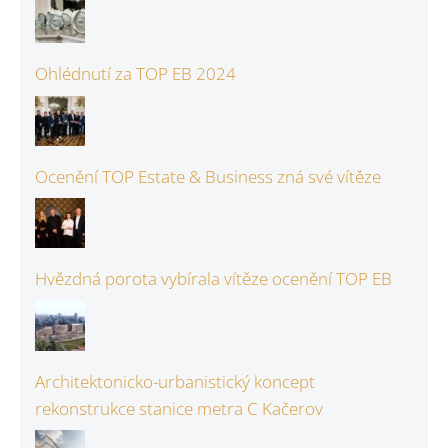
Ohlédnutí za TOP EB 2024
Ocenění TOP Estate & Business zná své vítěze
Hvězdná porota vybírala vítěze ocenění TOP EB
Architektonicko-urbanistický koncept
rekonstrukce stanice metra C Kačerov