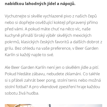
nabídkou lahodných jídel a nápojů.
Vychutnejte si skvěle vychlazené pivo z našich čepů
nebo si dopřejte osvěžující koktejl připravený přímo
před vámi. A pokud máte chuť na něco víc, naše
kuchyně přináší široký výběr skvělých mexických
pokrmů, klasických českých favoritů a dalších dobrot z
grilu. Bez ohledu na vaše preference, v Beer Garden
Karlín si každý najde to své.
Ale Beer Garden Karlín není jen o skvělém jídle a pití.
Pokud hledáte zábavu, nebudete zklamáni. Co takhle
si s přáteli zahrát beer pong, stolní tenis nebo možná
stolní fotbal? A pro víkendové zpestření hraje každou
sobotu živá hudba.