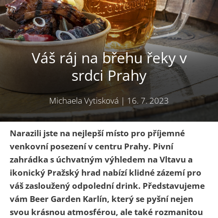
Váš ráj na břehu řeky v
srdci Prahy
Michaela Vytisková
|
16. 7. 2023
Narazili jste na nejlepší místo pro příjemné
venkovní posezení v centru Prahy. Pivní
zahrádka s úchvatným výhledem na Vltavu a
ikonický Pražský hrad nabízí klidné zázemí pro
váš zasloužený odpolední drink. Představujeme
vám Beer Garden Karlín, který se pyšní nejen
svou krásnou atmosférou, ale také rozmanitou