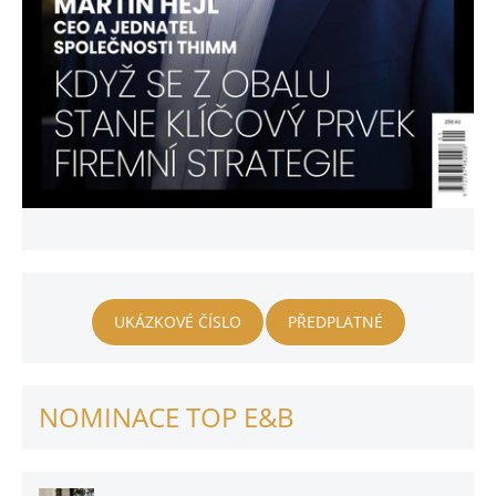
UKÁZKOVÉ ČÍSLO
PŘEDPLATNÉ
NOMINACE TOP E&B