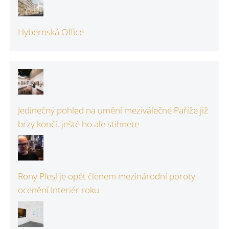
Hybernská Office
Jedinečný pohled na umění meziválečné Paříže již
brzy končí, ještě ho ale stihnete
Rony Plesl je opět členem mezinárodní poroty
ocenění Interiér roku