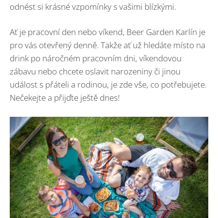
odnést si krásné vzpomínky s vašimi blízkými.
Ať je pracovní den nebo víkend, Beer Garden Karlín je
pro vás otevřený denně. Takže ať už hledáte místo na
drink po náročném pracovním dni, víkendovou
zábavu nebo chcete oslavit narozeniny či jinou
událost s přáteli a rodinou, je zde vše, co potřebujete.
Nečekejte a přijďte ještě dnes!