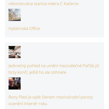
rekonstrukce stanice metra C Kačerov
Hybernská Office
Jedinečný pohled na umění meziválečné Paříže již
brzy končí, ještě ho ale stihnete
Rony Plesl je opět členem mezinárodní poroty
ocenění Interiér roku