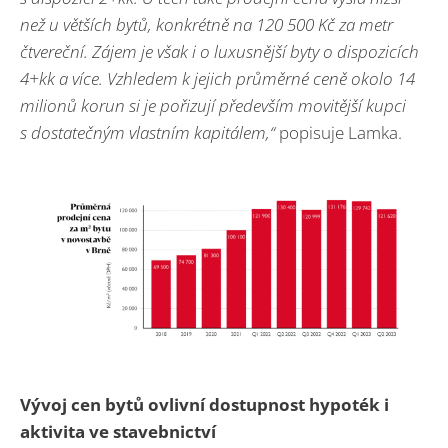
než u větších bytů, konkrétně na 120 500 Kč za metr
čtvereční. Zájem je však i o luxusnější byty o dispozicích
4+kk a více. Vzhledem k jejich průměrné ceně okolo 14
milionů korun si je pořizují především movitější kupci
s dostatečným vlastním kapitálem,“
popisuje Lamka.
Vývoj cen bytů ovlivní dostupnost hypoték i
aktivita ve stavebnictví