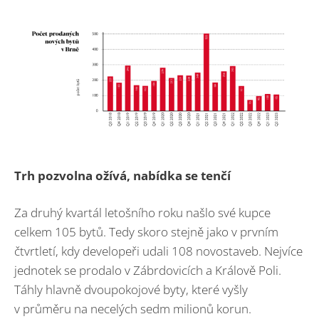
Trh pozvolna ožívá, nabídka se tenčí
Za druhý kvartál letošního roku našlo své kupce
celkem 105 bytů. Tedy skoro stejně jako v prvním
čtvrtletí, kdy developeři udali 108 novostaveb. Nejvíce
jednotek se prodalo v Zábrdovicích a Králově Poli.
Táhly hlavně dvoupokojové byty, které vyšly
v průměru na necelých sedm milionů korun.