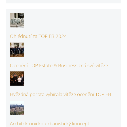
Ohlédnutí za TOP EB 2024
Ocenění TOP Estate & Business zná své vítěze
Hvězdná porota vybírala vítěze ocenění TOP EB
Architektonicko-urbanistický koncept