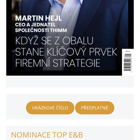
UKÁZKOVÉ ČÍSLO
PŘEDPLATNÉ
NOMINACE TOP E&B