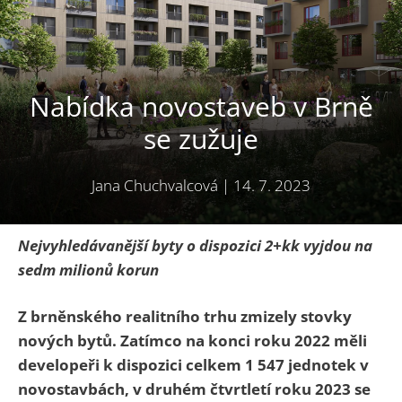
Nabídka novostaveb v Brně
se zužuje
Jana Chuchvalcová
|
14. 7. 2023
Nejvyhledávanější byty o dispozici 2+kk vyjdou na
sedm milionů korun
Z brněnského realitního trhu zmizely stovky
nových bytů. Zatímco na konci roku 2022 měli
developeři k dispozici celkem 1 547 jednotek v
novostavbách, v druhém čtvrtletí roku 2023 se