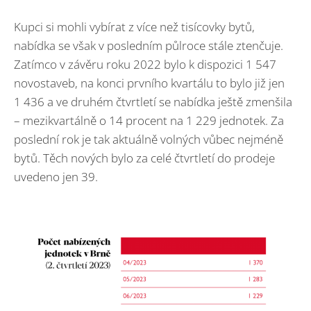
Kupci si mohli vybírat z více než tisícovky bytů,
nabídka se však v posledním půlroce stále ztenčuje.
Zatímco v závěru roku 2022 bylo k dispozici 1 547
novostaveb, na konci prvního kvartálu to bylo již jen
1 436 a ve druhém čtvrtletí se nabídka ještě zmenšila
– mezikvartálně o 14 procent na 1 229 jednotek. Za
poslední rok je tak aktuálně volných vůbec nejméně
bytů. Těch nových bylo za celé čtvrtletí do prodeje
uvedeno jen 39.