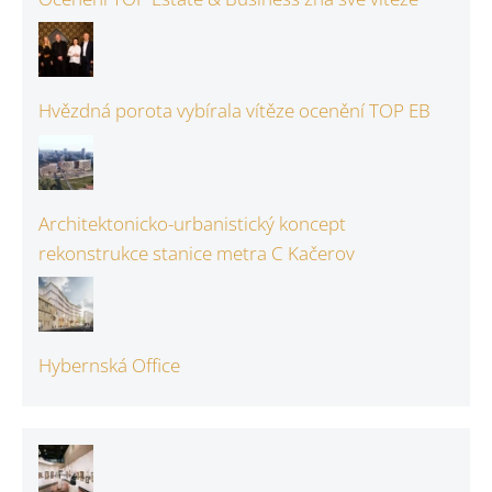
Hvězdná porota vybírala vítěze ocenění TOP EB
Architektonicko-urbanistický koncept
rekonstrukce stanice metra C Kačerov
Hybernská Office