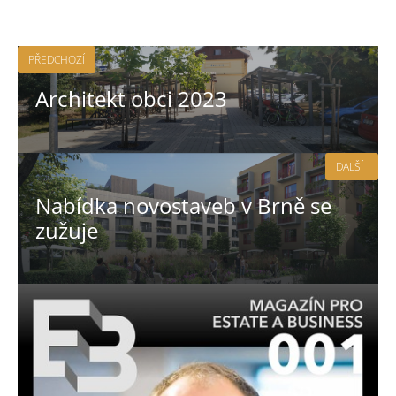
PŘEDCHOZÍ
Architekt obci 2023
DALŠÍ
Nabídka novostaveb v Brně se
zužuje