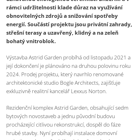
rámci udržitelnosti klade důraz na využívání
obnovitelných zdrojů a snižování spotřeby
energií. Součástí projektu jsou privátní zahrady,
střešní terasy a uzavřený, klidný a na zeleň
bohatý vnitroblok.
Výstavba Astrid Garden probíhá od listopadu 2021 a
její dokončení je plánováno na druhou polovinu roku
2024. Prodej projektu, který navrhlo renomované
architektonické studio Bogle Architects, zajišťuje
exkluzivně realitní kancelář Lexxus Norton.
Rezidenční komplex Astrid Garden, obsahující sedm
bytových novostaveb a jednu původní budovu
procházející citlivou rekonstrukcí, dospěl do fáze
hrubé stavby. Nyní probíhají instalace domovní