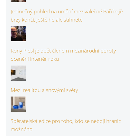
Jedinečný pohled na umění meziválečné Paříže již
brzy končí, ještě ho ale stihnete
Rony Plesl je opět členem mezinárodní poroty
ocenění Interiér roku
Mezi realitou a snovými světy
Sběratelská edice pro toho, kdo se nebojí hranic
možného