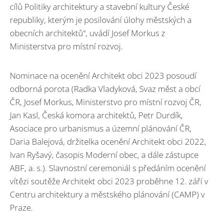
cílů Politiky architektury a stavební kultury České
republiky, kterým je posilování úlohy městských a
obecních architektů“, uvádí Josef Morkus z
Ministerstva pro místní rozvoj.
Nominace na ocenění Architekt obci 2023 posoudí
odborná porota (Radka Vladyková, Svaz měst a obcí
ČR, Josef Morkus, Ministerstvo pro místní rozvoj ČR,
Jan Kasl, Česká komora architektů, Petr Durdík,
Asociace pro urbanismus a územní plánování ČR,
Daria Balejová, držitelka ocenění Architekt obci 2022,
Ivan Ryšavý, časopis Moderní obec, a dále zástupce
ABF, a. s.). Slavnostní ceremoniál s předáním ocenění
vítězi soutěže Architekt obci 2023 proběhne 12. září v
Centru architektury a městského plánování (CAMP) v
Praze.