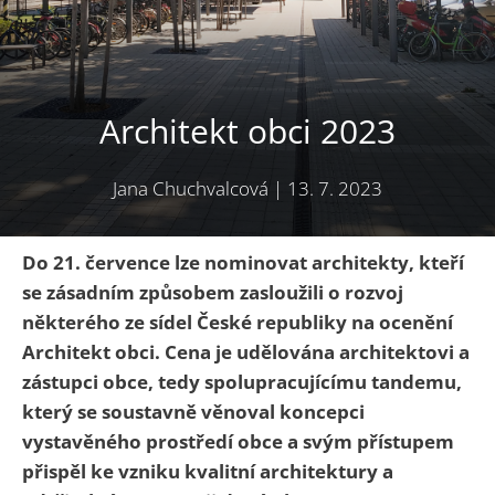
Architekt obci 2023
Jana Chuchvalcová
|
13. 7. 2023
Do 21. července lze nominovat architekty, kteří
se zásadním způsobem zasloužili o rozvoj
některého ze sídel České republiky na ocenění
Architekt obci. Cena je udělována architektovi a
zástupci obce, tedy spolupracujícímu tandemu,
který se soustavně věnoval koncepci
vystavěného prostředí obce a svým přístupem
přispěl ke vzniku kvalitní architektury a