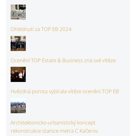
Ohlédnutí za TOP EB 2024
Ocenění TOP Estate & Business zná své vítěze
Hvězdná porota vybírala vítěze ocenění TOP EB
Architektonicko-urbanistický koncept
rekonstrukce stanice metra C Kačerov