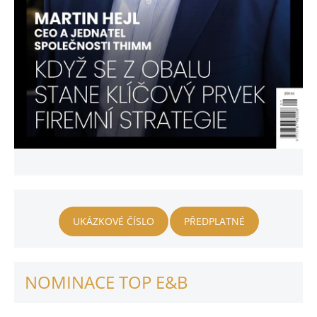
UKÁZKOVÉ ČÍSLO
PŘEDPLATNÉ
NOMINACE TOP E&B