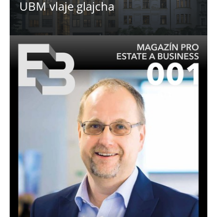
UBM vlaje glajcha