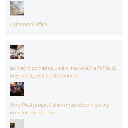
Hybernská Office
Jedinečný pohled na umění meziválečné Paříže již
brzy končí, ještě ho ale stihnete
Rony Plesl je opět členem mezinárodní poroty
ocenění Interiér roku