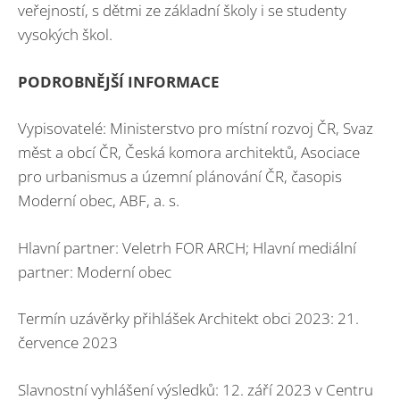
veřejností, s dětmi ze základní školy i se studenty
vysokých škol.
PODROBNĚJŠÍ INFORMACE
Vypisovatelé: Ministerstvo pro místní rozvoj ČR, Svaz
měst a obcí ČR, Česká komora architektů, Asociace
pro urbanismus a územní plánování ČR, časopis
Moderní obec, ABF, a. s.
Hlavní partner: Veletrh FOR ARCH; Hlavní mediální
partner: Moderní obec
Termín uzávěrky přihlášek Architekt obci 2023: 21.
července 2023
Slavnostní vyhlášení výsledků: 12. září 2023 v Centru