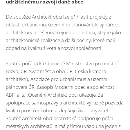
udržitelnému rozvoji dané obce.
Do soutěže Architekt obci lze přihlásit projekty z
oblasti urbanismu, územního plánování, krajinářské
architektury a řešení veřejného prostoru, stejně jako
architektonické realizace a další počiny, které mají
dopad na kvalitu života a rozvoj společnosti.
Soutěž pořádá každoročně Ministerstvo pro místní
rozvoj ČR, Svaz měst a obcí ČR, Česká komora
architektů, Asociace pro urbanismus a územní
plánování ČR, časopis Moderní obec a společnost
ABF, a. s. „Ocenění Architekt obci ukazuje, že
spolupráce samosprávy a architektů výrazně pozvedá
kvalitu prostředí obce a zlepšuje život obyvatel.
Soutěž Architekt obci proto také podporuje práci
městských architektů, a má přímou vazbu na jeden z