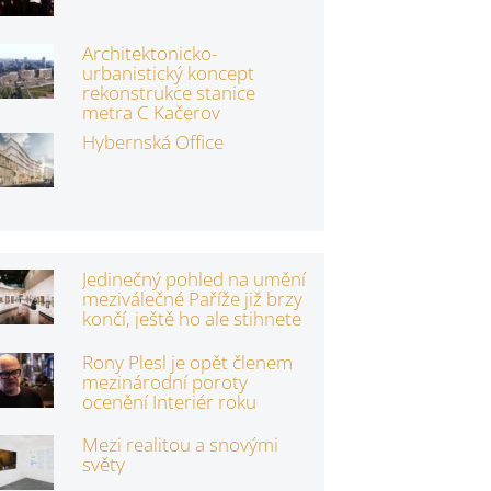
Architektonicko-
urbanistický koncept
rekonstrukce stanice
metra C Kačerov
Hybernská Office
Jedinečný pohled na umění
meziválečné Paříže již brzy
končí, ještě ho ale stihnete
Rony Plesl je opět členem
mezinárodní poroty
ocenění Interiér roku
Mezi realitou a snovými
světy