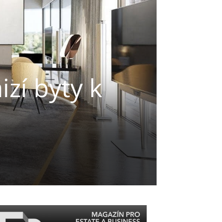
zí byty k