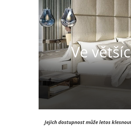
Ve větší
Jejich dostupnost může letos klesnout