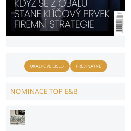
UKÁZKOVÉ ČÍSLO
PŘEDPLATNÉ
NOMINACE TOP E&B