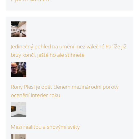
Jedinečný pohled na umění meziválečné Paříže již
brzy končí, ještě ho ale stihnete
Rony Plesl je opět členem mezinárodní poroty
ocenění Interiér roku
Mezi realitou a snovými světy