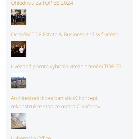
Ohlédnutí za TOP EB 2024
Ocenění TOP Estate & Business zná své vítěze
Hvězdná porota vybírala vítěze ocenění TOP EB
Architektonicko-urbanistický koncept
rekonstrukce stanice metra C Kačerov
Hybernská Office