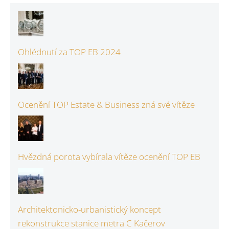
Ohlédnutí za TOP EB 2024
Ocenění TOP Estate & Business zná své vítěze
Hvězdná porota vybírala vítěze ocenění TOP EB
Architektonicko-urbanistický koncept
rekonstrukce stanice metra C Kačerov