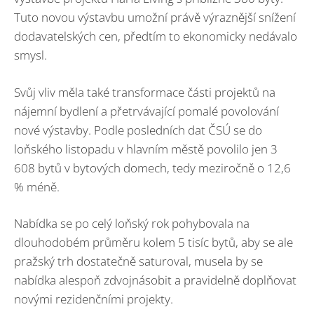
Tuto novou výstavbu umožní právě výraznější snížení
dodavatelských cen, předtím to ekonomicky nedávalo
smysl.
Svůj vliv měla také transformace části projektů na
nájemní bydlení a přetrvávající pomalé povolování
nové výstavby. Podle posledních dat ČSÚ se do
loňského listopadu v hlavním městě povolilo jen 3
608 bytů v bytových domech, tedy meziročně o 12,6
% méně.
Nabídka se po celý loňský rok pohybovala na
dlouhodobém průměru kolem 5 tisíc bytů, aby se ale
pražský trh dostatečně saturoval, musela by se
nabídka alespoň zdvojnásobit a pravidelně doplňovat
novými rezidenčními projekty.