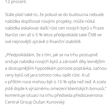
12 procent.
Stále platí také to, že pokud se do budoucna nebude
nabídka doplňovat novými projekty, může nízká
nabídka eskalovat další růst cen nových bytů v Praze.
Narůst cen až o 5 % letos předpokládá také ČNB ve
své nejnovější zprávě o finanční stabilitě.
„Předpokládám, že s tím, jak se na trhu postupně
snižuje nabídka nových bytů a zároveň díky levnějším
a dostupnějším hypotékám poroste poptávka, začnou
ceny bytů od jara tohoto roku opět růst. A už
v příštím roce mohou být o 10 % výše než teď. A zcela
jistě dojde k výraznému omezení klientských bonusů,“
komentuje situaci na trhu předseda představenstva
Central Group Dušan Kunovský.