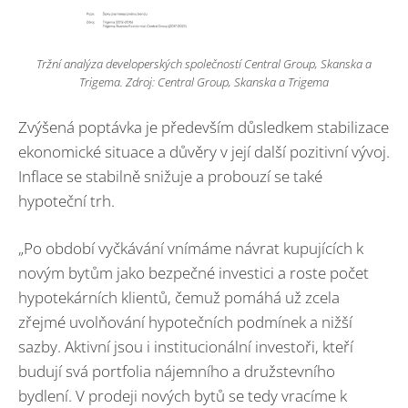
Tržní analýza developerských společností Central Group, Skanska a
Trigema. Zdroj: Central Group, Skanska a Trigema
Zvýšená poptávka je především důsledkem stabilizace
ekonomické situace a důvěry v její další pozitivní vývoj.
Inflace se stabilně snižuje a probouzí se také
hypoteční trh.
„Po období vyčkávání vnímáme návrat kupujících k
novým bytům jako bezpečné investici a roste počet
hypotekárních klientů, čemuž pomáhá už zcela
zřejmé uvolňování hypotečních podmínek a nižší
sazby. Aktivní jsou i institucionální investoři, kteří
budují svá portfolia nájemního a družstevního
bydlení. V prodeji nových bytů se tedy vracíme k