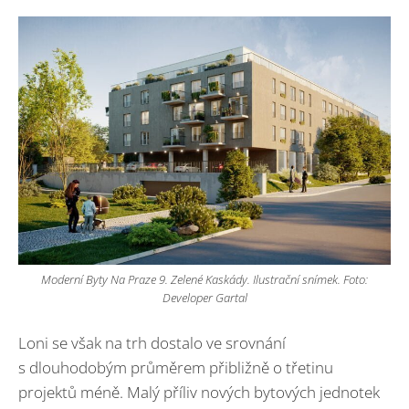
Moderní Byty Na Praze 9. Zelené Kaskády. Ilustrační snímek. Foto:
Developer Gartal
Loni se však na trh dostalo ve srovnání
s dlouhodobým průměrem přibližně o třetinu
projektů méně. Malý příliv nových bytových jednotek