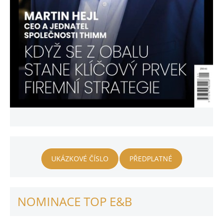
UKÁZKOVÉ ČÍSLO
PŘEDPLATNÉ
NOMINACE TOP E&B