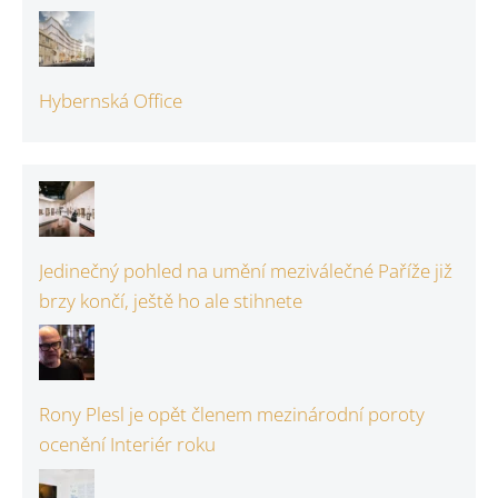
Hybernská Office
Jedinečný pohled na umění meziválečné Paříže již
brzy končí, ještě ho ale stihnete
Rony Plesl je opět členem mezinárodní poroty
ocenění Interiér roku