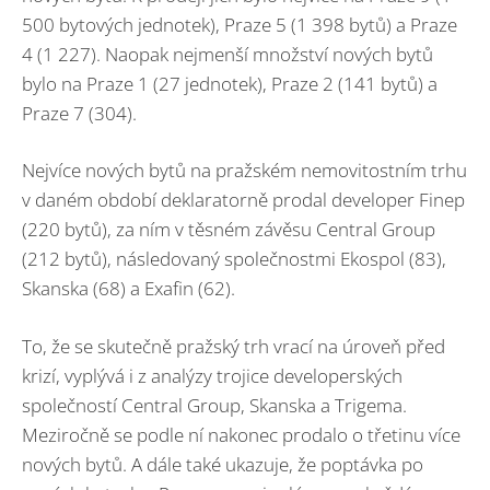
500 bytových jednotek), Praze 5 (1 398 bytů) a Praze
4 (1 227). Naopak nejmenší množství nových bytů
bylo na Praze 1 (27 jednotek), Praze 2 (141 bytů) a
Praze 7 (304).
Nejvíce nových bytů na pražském nemovitostním trhu
v daném období deklaratorně prodal developer Finep
(220 bytů), za ním v těsném závěsu Central Group
(212 bytů), následovaný společnostmi Ekospol (83),
Skanska (68) a Exafin (62).
To, že se skutečně pražský trh vrací na úroveň před
krizí, vyplývá i z analýzy trojice developerských
společností Central Group, Skanska a Trigema.
Meziročně se podle ní nakonec prodalo o třetinu více
nových bytů. A dále také ukazuje, že poptávka po