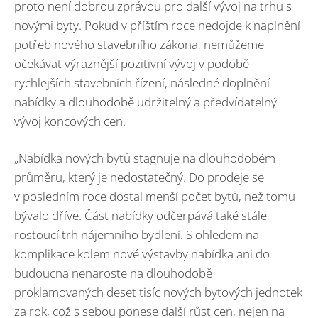
proto není dobrou zprávou pro další vývoj na trhu s
novými byty. Pokud v příštím roce nedojde k naplnění
potřeb nového stavebního zákona, nemůžeme
očekávat výraznější pozitivní vývoj v podobě
rychlejších stavebních řízení, následné doplnění
nabídky a dlouhodobě udržitelný a předvídatelný
vývoj koncových cen.
„Nabídka nových bytů stagnuje na dlouhodobém
průměru, který je nedostatečný. Do prodeje se
v posledním roce dostal menší počet bytů, než tomu
bývalo dříve. Část nabídky odčerpává také stále
rostoucí trh nájemního bydlení. S ohledem na
komplikace kolem nové výstavby nabídka ani do
budoucna nenaroste na dlouhodobě
proklamovaných deset tisíc nových bytových jednotek
za rok, což s sebou ponese další růst cen, nejen na