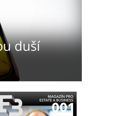
ou duší