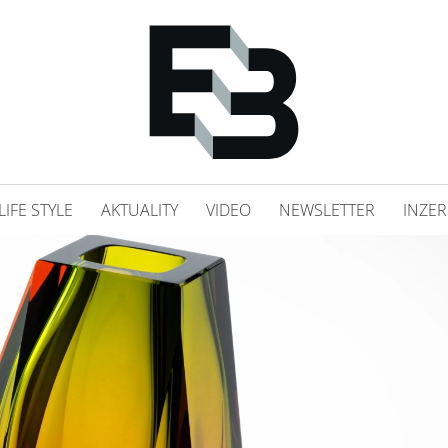
LIFE STYLE
AKTUALITY
VIDEO
NEWSLETTER
INZER