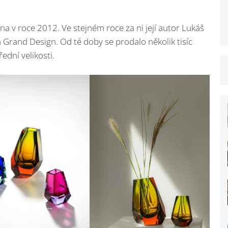
na v roce 2012. Ve stejném roce za ni její autor Lukáš
 Grand Design. Od té doby se prodalo několik tisíc
řední velikosti.