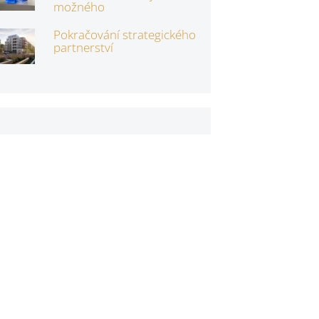
možného
Pokračování strategického
partnerství