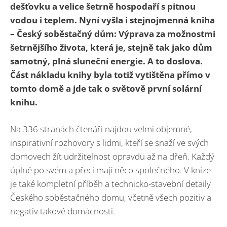
dešťovku a velice šetrně hospodaří s pitnou
vodou i teplem. Nyní vyšla i stejnojmenná kniha
– Český soběstačný dům: Výprava za možnostmi
šetrnějšího života, která je, stejně tak jako dům
samotný, plná sluneční energie. A to doslova.
Část nákladu knihy byla totiž vytištěna přímo v
tomto domě a jde tak o světově první solární
knihu.
Na 336 stranách čtenáři najdou velmi objemné,
inspirativní rozhovory s lidmi, kteří se snaží ve svých
domovech žít udržitelnost opravdu až na dřeň. Každý
úplně po svém a přeci mají něco společného. V knize
je také kompletní příběh a technicko-stavební detaily
Českého soběstačného domu, včetně všech pozitiv a
negativ takové domácnosti.