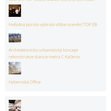
Hvězdná porota vybírala vítěze ocenění TOP EB
Architektonicko-urbanistický koncept
rekonstrukce stanice metra C Kačerov
Hybernská Office