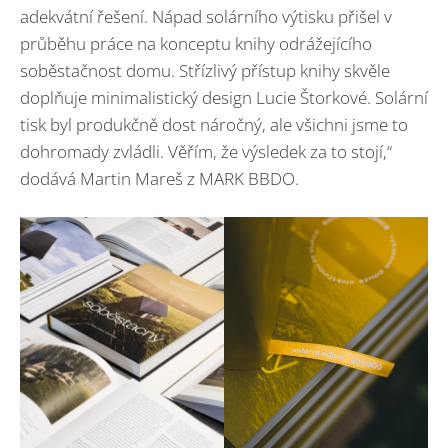
adekvátní řešení. Nápad solárního výtisku přišel v
průběhu práce na konceptu knihy odrážejícího
soběstačnost domu. Střízlivý přístup knihy skvěle
doplňuje minimalistický design Lucie Štorkové. Solární
tisk byl produkčně dost náročný, ale všichni jsme to
dohromady zvládli. Věřím, že výsledek za to stojí,“
dodává Martin Mareš z MARK BBDO.