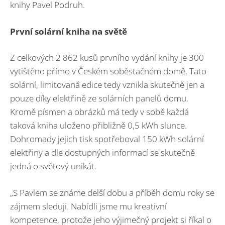
knihy Pavel Podruh.
První solární kniha na světě
Z celkových 2 862 kusů prvního vydání knihy je 300
vytištěno přímo v Českém soběstačném domě. Tato
solární, limitovaná edice tedy vznikla skutečně jen a
pouze díky elektřině ze solárních panelů domu.
Kromě písmen a obrázků má tedy v sobě každá
taková kniha uloženo přibližně 0,5 kWh slunce.
Dohromady jejich tisk spotřeboval 150 kWh solární
elektřiny a dle dostupných informací se skutečně
jedná o světový unikát.
„S Pavlem se známe delší dobu a příběh domu roky se
zájmem sleduji. Nabídli jsme mu kreativní
kompetence, protože jeho výjimečný projekt si říkal o