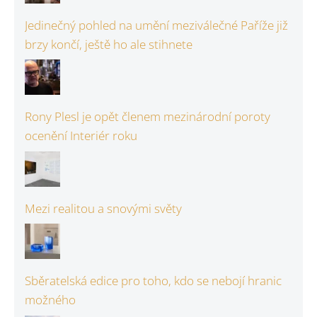
Jedinečný pohled na umění meziválečné Paříže již
brzy končí, ještě ho ale stihnete
Rony Plesl je opět členem mezinárodní poroty
ocenění Interiér roku
Mezi realitou a snovými světy
Sběratelská edice pro toho, kdo se nebojí hranic
možného