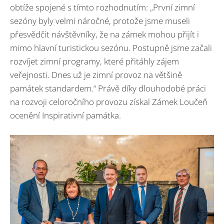
obtíže spojené s tímto rozhodnutím: „První zimní
sezóny byly velmi náročné, protože jsme museli
přesvědčit návštěvníky, že na zámek mohou přijít i
mimo hlavní turistickou sezónu. Postupně jsme začali
rozvíjet zimní programy, které přitáhly zájem
veřejnosti. Dnes už je zimní provoz na většině
památek standardem.“ Právě díky dlouhodobé práci
na rozvoji celoročního provozu získal Zámek Loučeň
ocenění Inspirativní památka.