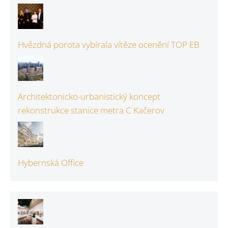
Hvězdná porota vybírala vítěze ocenění TOP EB
Architektonicko-urbanistický koncept
rekonstrukce stanice metra C Kačerov
Hybernská Office