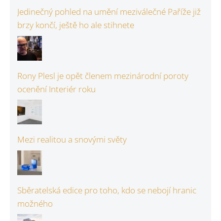
Jedinečný pohled na umění meziválečné Paříže již
brzy končí, ještě ho ale stihnete
Rony Plesl je opět členem mezinárodní poroty
ocenění Interiér roku
Mezi realitou a snovými světy
Sběratelská edice pro toho, kdo se nebojí hranic
možného