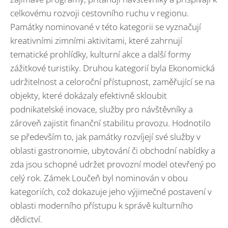
celkovému rozvoji cestovního ruchu v regionu.
Památky nominované v této kategorii se vyznačují
kreativními zimními aktivitami, které zahrnují
tematické prohlídky, kulturní akce a další formy
zážitkové turistiky. Druhou kategorií byla Ekonomická
udržitelnost a celoroční přístupnost, zaměřující se na
objekty, které dokázaly efektivně skloubit
podnikatelské inovace, služby pro návštěvníky a
zároveň zajistit finanční stabilitu provozu. Hodnotilo
se především to, jak památky rozvíjejí své služby v
oblasti gastronomie, ubytování či obchodní nabídky a
zda jsou schopné udržet provozní model otevřený po
celý rok. Zámek Loučeň byl nominován v obou
kategoriích, což dokazuje jeho výjimečné postavení v
oblasti moderního přístupu k správě kulturního
dědictví.