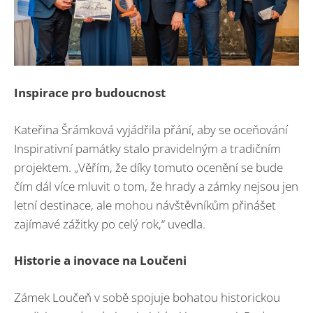
Inspirace pro budoucnost
Kateřina Šrámková vyjádřila přání, aby se oceňování
Inspirativní památky stalo pravidelným a tradičním
projektem. „Věřím, že díky tomuto ocenění se bude
čím dál více mluvit o tom, že hrady a zámky nejsou jen
letní destinace, ale mohou návštěvníkům přinášet
zajímavé zážitky po celý rok,“ uvedla.
Historie a inovace na Loučeni
Zámek Loučeň v sobě spojuje bohatou historickou