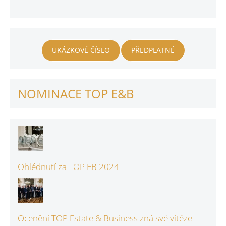
UKÁZKOVÉ ČÍSLO
PŘEDPLATNÉ
NOMINACE TOP E&B
Ohlédnutí za TOP EB 2024
Ocenění TOP Estate & Business zná své vítěze