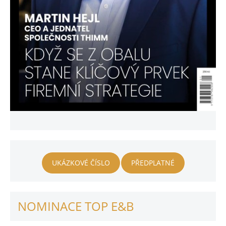
UKÁZKOVÉ ČÍSLO
PŘEDPLATNÉ
NOMINACE TOP E&B