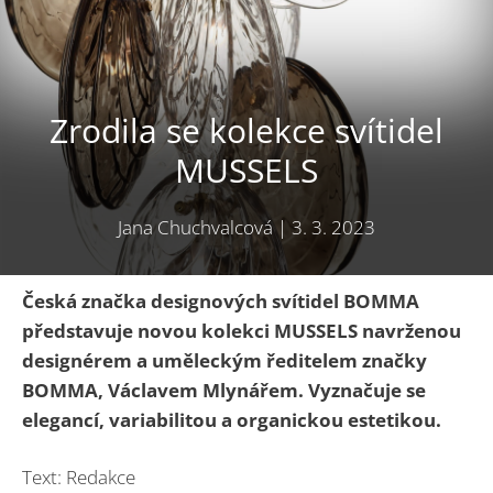
Zrodila se kolekce svítidel
MUSSELS
Jana Chuchvalcová
|
3. 3. 2023
Česká značka designových svítidel BOMMA
představuje novou kolekci MUSSELS navrženou
designérem a uměleckým ředitelem značky
BOMMA, Václavem Mlynářem. Vyznačuje se
elegancí, variabilitou a organickou estetikou.
Text: Redakce