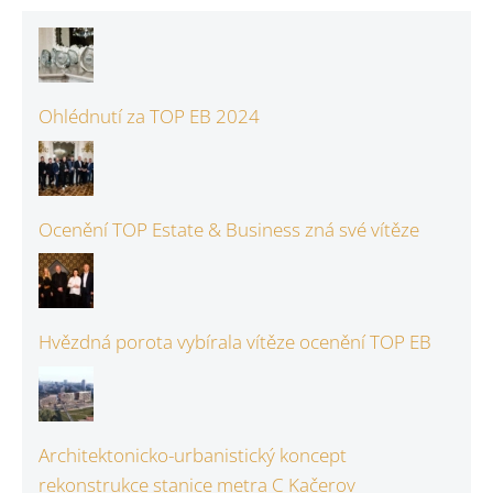
Ohlédnutí za TOP EB 2024
Ocenění TOP Estate & Business zná své vítěze
Hvězdná porota vybírala vítěze ocenění TOP EB
Architektonicko-urbanistický koncept
rekonstrukce stanice metra C Kačerov