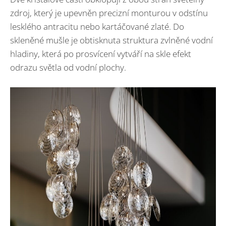
zdroj, který je upevněn precizní monturou v odstínu
lesklého antracitu nebo kartáčované zlaté. Do
skleněné mušle je obtisknuta struktura zvlněné vodní
hladiny, která po prosvícení vytváří na skle efekt
odrazu světla od vodní plochy.