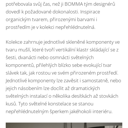
potřebovala svůj čas, než ji BOMMA tým designérů
dovedl k požadované dokonalosti. Inspirace
organickým tvarem, přirozenými barvami i
prostředím je v kolekci nepřehlédnutelná.
Kolekce zahrnuje jednotlivé skleněné komponenty ve
tvaru mušlí, které tvoří vertikální klastr skládající se z
šesti, dvanácti nebo osmnácti světelných
komponentů, přilehlých blízko sebe evokující tvar
slávek tak, jak rostou ve svém přirozeném prostředí.
Jednotlivé komponenty lze zavěsit i samostatně, nebo
jejich násobením lze docílit až dramatických
světelných instalací o několika desítkách až stovkách
kusů. Tyto světelné konstelace se stanou
nepřehlédnutelným šperkem jakéhokoli interiéru.