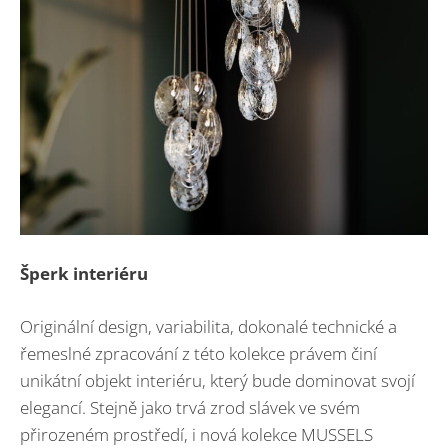
Šperk interiéru
Originální design, variabilita, dokonalé technické a
řemeslné zpracování z této kolekce právem činí
unikátní objekt interiéru, který bude dominovat svojí
elegancí. Stejně jako trvá zrod slávek ve svém
přirozeném prostředí, i nová kolekce MUSSELS