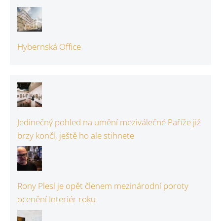
Hybernská Office
Jedinečný pohled na umění meziválečné Paříže již
brzy končí, ještě ho ale stihnete
Rony Plesl je opět členem mezinárodní poroty
ocenění Interiér roku