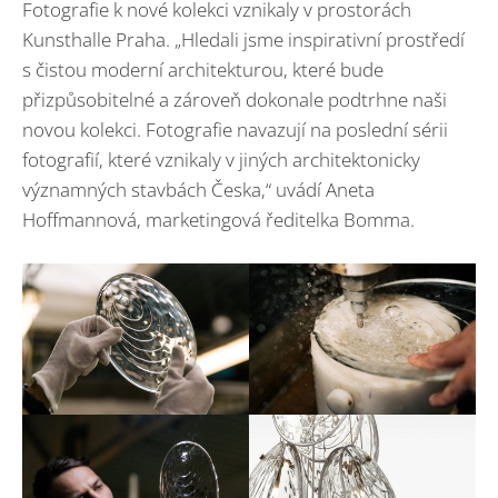
Fotografie k nové kolekci vznikaly v prostorách
Kunsthalle Praha. „Hledali jsme inspirativní prostředí
s čistou moderní architekturou, které bude
přizpůsobitelné a zároveň dokonale podtrhne naši
novou kolekci. Fotografie navazují na poslední sérii
fotografií, které vznikaly v jiných architektonicky
významných stavbách Česka,“ uvádí Aneta
Hoffmannová, marketingová ředitelka Bomma.