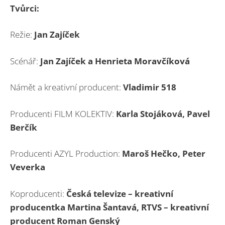
Tvůrci:
Režie:
Jan Zajíček
Scénář:
Jan Zajíček a Henrieta Moravčíková
Námět a kreativní producent:
Vladimir 518
Producenti FILM KOLEKTIV:
Karla Stojáková, Pavel
Berčík
Producenti AZYL Production:
Maroš Hečko, Peter
Veverka
Koproducenti:
Česká televize – kreativní
producentka Martina Šantavá, RTVS – kreativní
producent Roman Genský