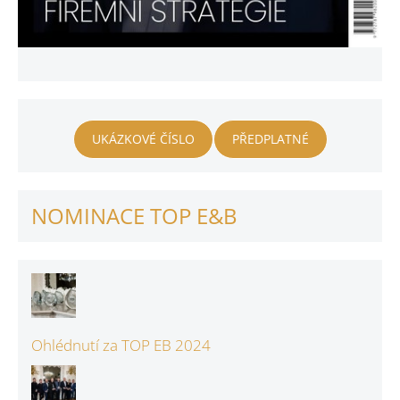
UKÁZKOVÉ ČÍSLO
PŘEDPLATNÉ
NOMINACE TOP E&B
Ohlédnutí za TOP EB 2024