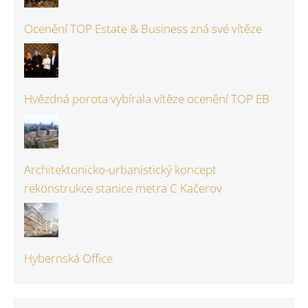
Ocenění TOP Estate & Business zná své vítěze
Hvězdná porota vybírala vítěze ocenění TOP EB
Architektonicko-urbanistický koncept
rekonstrukce stanice metra C Kačerov
Hybernská Office