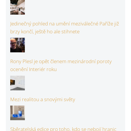
Jedinečný pohled na umění meziválečné Paříže již
brzy končí, ještě ho ale stihnete
Rony Plesl je opět členem mezinárodní poroty
ocenění Interiér roku
Mezi realitou a snovými světy
Sběratelská edice pro toho, kdo se nebojí hranic