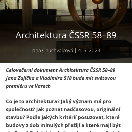
Architektura ČSSR 58–89
Jana Chuchvalcová
|
4. 6. 2024
Celovečerní dokument Architektura ČSSR 58–89
Jana Zajíčka a Vladimira 518 bude mít světovou
premiéru ve Varech
Co je to architektura? Jaký význam má pro
společnost? Jak poznat nadčasovou, originální
stavbu? Podle jakých kritérií posuzovat, které
budovy z dob minulých přežijí a které mají být