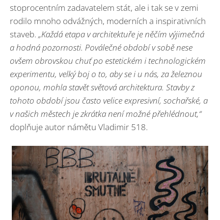
stoprocentním zadavatelem stát, ale i tak se v zemi
rodilo mnoho odvážných, moderních a inspirativních
staveb.
„Každá etapa v architektuře je něčím výjimečná
a hodná pozornosti. Poválečné období v sobě nese
ovšem obrovskou chuť po estetickém i technologickém
experimentu, velký boj o to, aby se i u nás, za železnou
oponou, mohla stavět světová architektura. Stavby z
tohoto období jsou často velice expresivní, sochařské, a
v našich městech je zkrátka není možné přehlédnout,“
doplňuje autor námětu Vladimir 518.