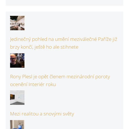
Jedinečný pohled na umění meziválečné Paříže již
brzy končí, ještě ho ale stihnete
Rony Plesl je opět členem mezinárodní poroty
ocenění Interiér roku
Mezi realitou a snovými světy