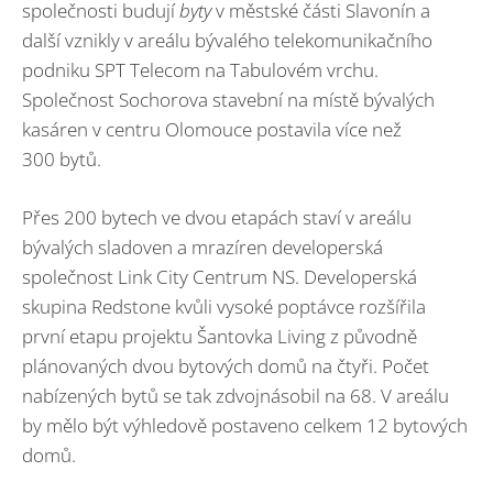
společnosti budují
byty
v městské části Slavonín a
další vznikly v areálu bývalého telekomunikačního
podniku SPT Telecom na Tabulovém vrchu.
Společnost Sochorova stavební na místě bývalých
kasáren v centru Olomouce postavila více než
300 bytů.
Přes 200 bytech ve dvou etapách staví v areálu
bývalých sladoven a mrazíren developerská
společnost Link City Centrum NS. Developerská
skupina Redstone kvůli vysoké poptávce rozšířila
první etapu projektu Šantovka Living z původně
plánovaných dvou bytových domů na čtyři. Počet
nabízených bytů se tak zdvojnásobil na 68. V areálu
by mělo být výhledově postaveno celkem 12 bytových
domů.