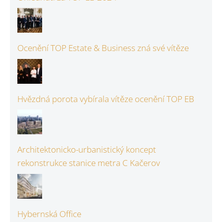
Ocenění TOP Estate & Business zná své vítěze
Hvězdná porota vybírala vítěze ocenění TOP EB
Architektonicko-urbanistický koncept
rekonstrukce stanice metra C Kačerov
Hybernská Office