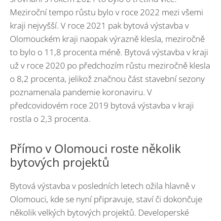
Meziroční tempo růstu bylo v roce 2022 mezi všemi
kraji nejvyšší. V roce 2021 pak bytová výstavba v
Olomouckém kraji naopak výrazně klesla, meziročně
to bylo o 11,8 procenta méně. Bytová výstavba v kraji
už v roce 2020 po předchozím růstu meziročně klesla
o 8,2 procenta, jelikož značnou část stavební sezony
poznamenala pandemie koronaviru. V
předcovidovém roce 2019 bytová výstavba v kraji
rostla o 2,3 procenta.
Přímo v Olomouci roste několik
bytových projektů
Bytová výstavba v posledních letech ožila hlavně v
Olomouci, kde se nyní připravuje, staví či dokončuje
několik velkých bytových projektů. Developerské