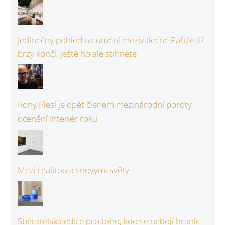
Jedinečný pohled na umění meziválečné Paříže již
brzy končí, ještě ho ale stihnete
Rony Plesl je opět členem mezinárodní poroty
ocenění Interiér roku
Mezi realitou a snovými světy
Sběratelská edice pro toho, kdo se nebojí hranic