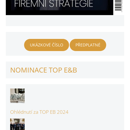
UKÁZKOVÉ ČÍSLO
PŘEDPLATNÉ
NOMINACE TOP E&B
Ohlédnutí za TOP EB 2024