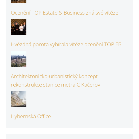
Ocenění TOP Estate & Business zná své vítěze
Hvězdná porota vybírala vítěze ocenění TOP EB
Architektonicko-urbanistický koncept
rekonstrukce stanice metra C Kačerov
Hybernská Office