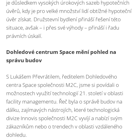
je důsledkem vysokých úrokových sazeb hypotečních
úvěrů, kdy je pro velké množství lidí obtížné hypoteční
úvěr získat. Družstevní bydlení přináší řešení této
situace, avšak – i přes své výhody – přináší i řadu
právních úskalí.
Dohledové centrum Space mění pohled na
správu budov
S Lukášem Převrátilem, ředitelem Dohledového
centra Space společnosti M2C, jsme si povídali o
možnostech využití technologií 21. století v oblasti
facility managementu. Řeč byla o správě budov na
dálku, zajímavých nástrojích, které technologická
divize Innovis společnosti M2C vyvíjí a nabízí svým
zákazníkům nebo o trendech v oblasti vzdáleného
dohledu.