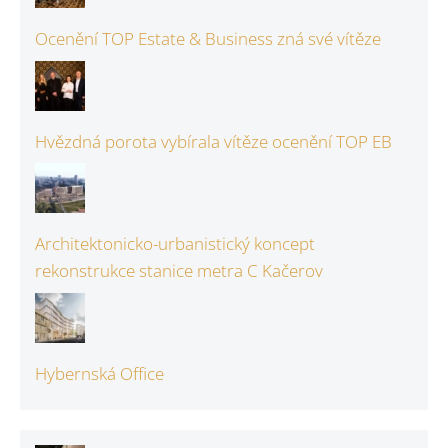
Ocenění TOP Estate & Business zná své vítěze
Hvězdná porota vybírala vítěze ocenění TOP EB
Architektonicko-urbanistický koncept
rekonstrukce stanice metra C Kačerov
Hybernská Office