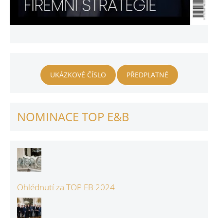
UKÁZKOVÉ ČÍSLO
PŘEDPLATNÉ
NOMINACE TOP E&B
Ohlédnutí za TOP EB 2024