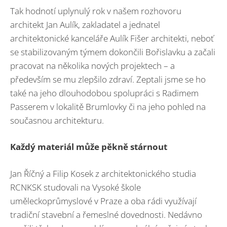
Tak hodnotí uplynulý rok v našem rozhovoru
architekt Jan Aulík, zakladatel a jednatel
architektonické kanceláře Aulík Fišer architekti, neboť
se stabilizovaným týmem dokončili Bořislavku a začali
pracovat na několika nových projektech – a
především se mu zlepšilo zdraví. Zeptali jsme se ho
také na jeho dlouhodobou spolupráci s Radimem
Passerem v lokalitě Brumlovky či na jeho pohled na
současnou architekturu.
Každý materiál může pěkně stárnout
Jan Říčný a Filip Kosek z architektonického studia
RCNKSK studovali na Vysoké škole
uměleckoprůmyslové v Praze a oba rádi využívají
tradiční stavební a řemeslné dovednosti. Nedávno