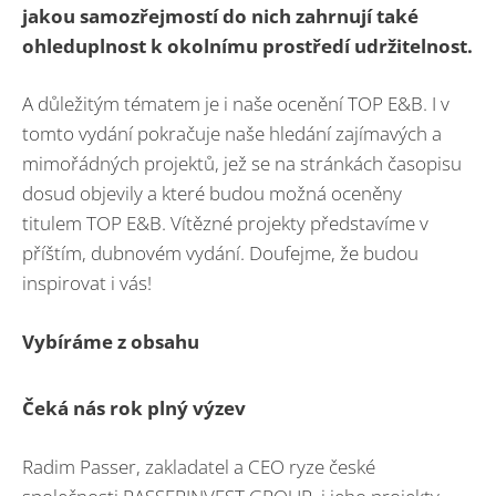
jakou samozřejmostí do nich zahrnují také
ohleduplnost k okolnímu prostředí udržitelnost.
A důležitým tématem je i naše ocenění TOP E&B. I v
tomto vydání pokračuje naše hledání zajímavých a
mimořádných projektů, jež se na stránkách časopisu
dosud objevily a které budou možná oceněny
titulem TOP E&B. Vítězné projekty představíme v
příštím, dubnovém vydání. Doufejme, že budou
inspirovat i vás!
Vybíráme z obsahu
Čeká nás rok plný výzev
Radim Passer, zakladatel a CEO ryze české