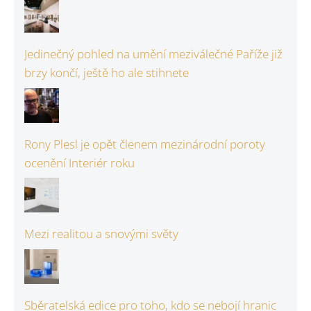
Jedinečný pohled na umění meziválečné Paříže již
brzy končí, ještě ho ale stihnete
Rony Plesl je opět členem mezinárodní poroty
ocenění Interiér roku
Mezi realitou a snovými světy
Sběratelská edice pro toho, kdo se nebojí hranic