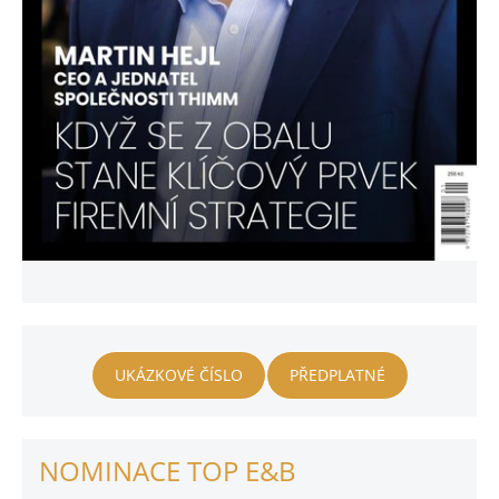
UKÁZKOVÉ ČÍSLO
PŘEDPLATNÉ
NOMINACE TOP E&B