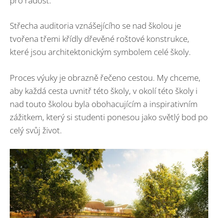
pro radost.
Střecha auditoria vznášejícího se nad školou je
tvořena třemi křídly dřevěné roštové konstrukce,
které jsou architektonickým symbolem celé školy.
Proces výuky je obrazně řečeno cestou. My chceme,
aby každá cesta uvnitř této školy, v okolí této školy i
nad touto školou byla obohacujícím a inspirativním
zážitkem, který si studenti ponesou jako světlý bod po
celý svůj život.