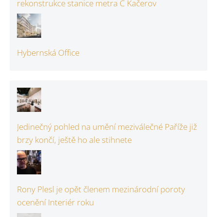
rekonstrukce stanice metra C Kačerov
Hybernská Office
Jedinečný pohled na umění meziválečné Paříže již
brzy končí, ještě ho ale stihnete
Rony Plesl je opět členem mezinárodní poroty
ocenění Interiér roku