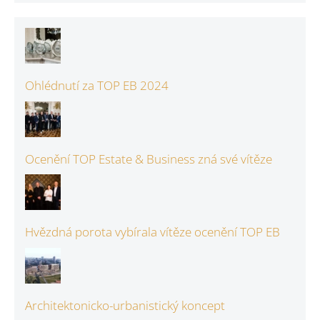
Ohlédnutí za TOP EB 2024
Ocenění TOP Estate & Business zná své vítěze
Hvězdná porota vybírala vítěze ocenění TOP EB
Architektonicko-urbanistický koncept