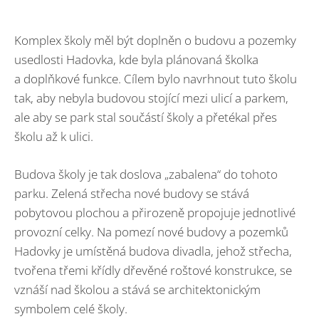
Komplex školy měl být doplněn o budovu a pozemky
usedlosti Hadovka, kde byla plánovaná školka
a doplňkové funkce. Cílem bylo navrhnout tuto školu
tak, aby nebyla budovou stojící mezi ulicí a parkem,
ale aby se park stal součástí školy a přetékal přes
školu až k ulici.
Budova školy je tak doslova „zabalena“ do tohoto
parku. Zelená střecha nové budovy se stává
pobytovou plochou a přirozeně propojuje jednotlivé
provozní celky. Na pomezí nové budovy a pozemků
Hadovky je umístěná budova divadla, jehož střecha,
tvořena třemi křídly dřevěné roštové konstrukce, se
vznáší nad školou a stává se architektonickým
symbolem celé školy.