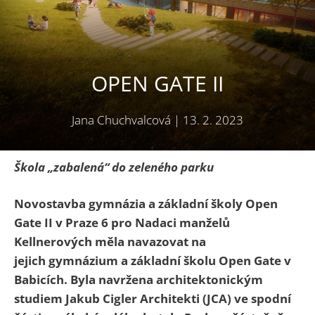
OPEN GATE II
Jana Chuchvalcová
|
13. 2. 2023
Škola „zabalená“ do zeleného parku
Novostavba gymnázia a základní školy Open
Gate II v Praze 6 pro Nadaci manželů
Kellnerových měla navazovat na
jejich
gymnázium a základní školu Open Gate v
Babicích. Byla
navržena
architektonickým
studiem
Jakub Cigler Architekti
(JCA)
ve spodní