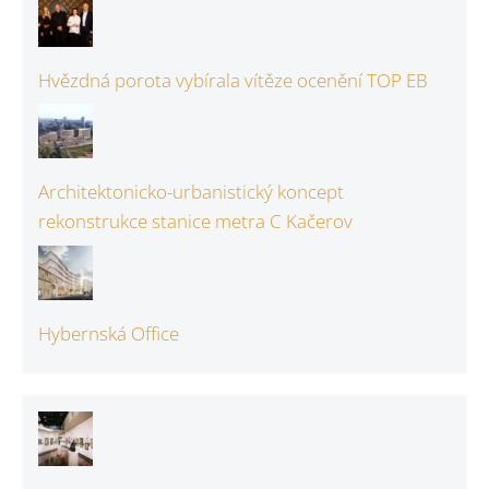
Hvězdná porota vybírala vítěze ocenění TOP EB
Architektonicko-urbanistický koncept
rekonstrukce stanice metra C Kačerov
Hybernská Office