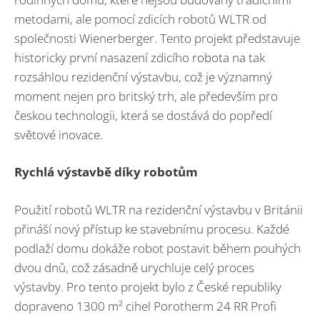
metodami, ale pomocí zdicích robotů WLTR od
společnosti Wienerberger. Tento projekt představuje
historicky první nasazení zdicího robota na tak
rozsáhlou rezidenční výstavbu, což je významný
moment nejen pro britský trh, ale především pro
českou technologii, která se dostává do popředí
světové inovace.
Rychlá výstavbě díky robotům
Použití robotů WLTR na rezidenční výstavbu v Británii
přináší nový přístup ke stavebnímu procesu. Každé
podlaží domu dokáže robot postavit během pouhých
dvou dnů, což zásadně urychluje celý proces
výstavby. Pro tento projekt bylo z České republiky
dopraveno 1300 m² cihel Porotherm 24 RR Profi