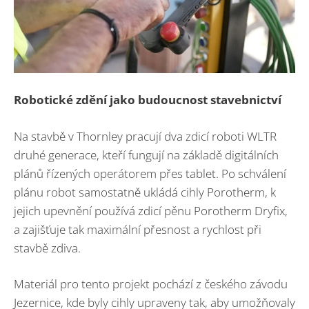
Robotické zdění jako budoucnost stavebnictví
Na stavbě v Thornley pracují dva zdicí roboti WLTR
druhé generace, kteří fungují na základě digitálních
plánů řízených operátorem přes tablet. Po schválení
plánu robot samostatně ukládá cihly Porotherm, k
jejich upevnění používá zdicí pěnu Porotherm Dryfix,
a zajišťuje tak maximální přesnost a rychlost při
stavbě zdiva.
Materiál pro tento projekt pochází z českého závodu
Jezernice, kde byly cihly upraveny tak, aby umožňovaly