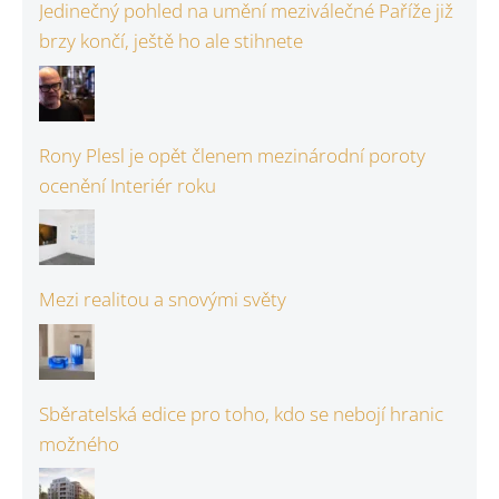
Jedinečný pohled na umění meziválečné Paříže již
brzy končí, ještě ho ale stihnete
Rony Plesl je opět členem mezinárodní poroty
ocenění Interiér roku
Mezi realitou a snovými světy
Sběratelská edice pro toho, kdo se nebojí hranic
možného