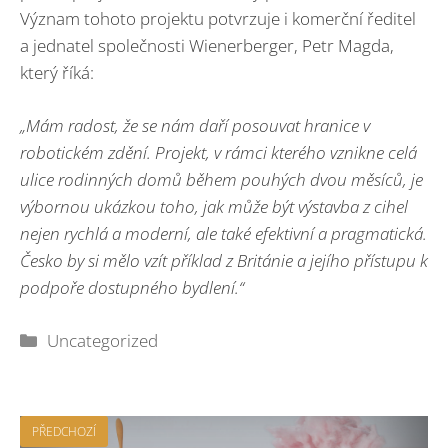
Význam tohoto projektu potvrzuje i komerční ředitel
a jednatel společnosti Wienerberger, Petr Magda,
který říká:
„Mám radost, že se nám daří posouvat hranice v
robotickém zdění. Projekt, v rámci kterého vznikne celá
ulice rodinných domů během pouhých dvou měsíců, je
výbornou ukázkou toho, jak může být výstavba z cihel
nejen rychlá a moderní, ale také efektivní a pragmatická.
Česko by si mělo vzít příklad z Británie a jejího přístupu k
podpoře dostupného bydlení.“
Rubriky
Uncategorized
PŘEDCHOZÍ