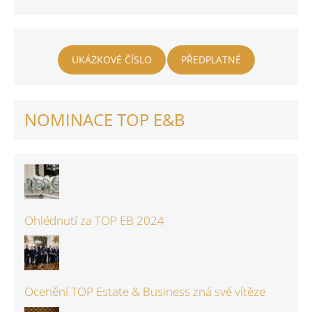
UKÁZKOVÉ ČÍSLO
PŘEDPLATNÉ
NOMINACE TOP E&B
Ohlédnutí za TOP EB 2024
Ocenění TOP Estate & Business zná své vítěze