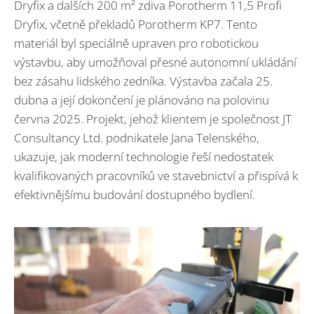
Dryfix a dalších 200 m² zdiva Porotherm 11,5 Profi
Dryfix, včetně překladů Porotherm KP7. Tento
materiál byl speciálně upraven pro robotickou
výstavbu, aby umožňoval přesné autonomní ukládání
bez zásahu lidského zedníka. Výstavba začala 25.
dubna a její dokončení je plánováno na polovinu
června 2025. Projekt, jehož klientem je společnost JT
Consultancy Ltd. podnikatele Jana Telenského,
ukazuje, jak moderní technologie řeší nedostatek
kvalifikovaných pracovníků ve stavebnictví a přispívá k
efektivnějšímu budování dostupného bydlení.