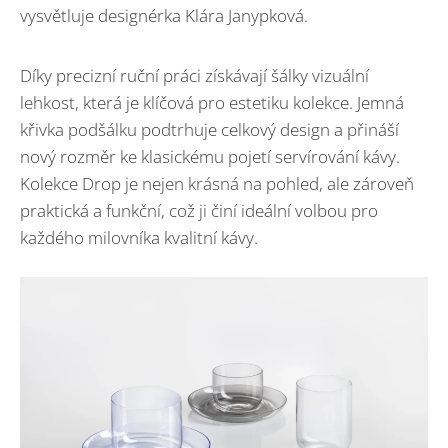
vysvětluje designérka Klára Janypková.
Díky precizní ruční práci získávají šálky vizuální
lehkost, která je klíčová pro estetiku kolekce. Jemná
křivka podšálku podtrhuje celkový design a přináší
nový rozměr ke klasickému pojetí servírování kávy.
Kolekce Drop je nejen krásná na pohled, ale zároveň
praktická a funkční, což ji činí ideální volbou pro
každého milovníka kvalitní kávy.