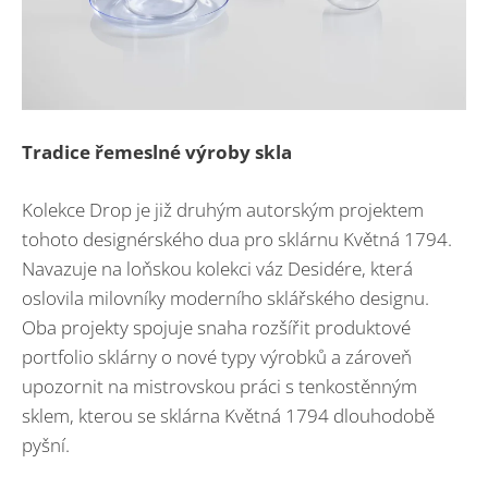
Tradice řemeslné výroby skla
Kolekce Drop je již druhým autorským projektem
tohoto designérského dua pro sklárnu Květná 1794.
Navazuje na loňskou kolekci váz Desidére, která
oslovila milovníky moderního sklářského designu.
Oba projekty spojuje snaha rozšířit produktové
portfolio sklárny o nové typy výrobků a zároveň
upozornit na mistrovskou práci s tenkostěnným
sklem, kterou se sklárna Květná 1794 dlouhodobě
pyšní.