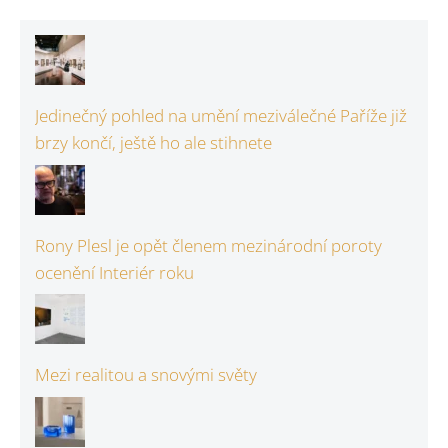
Jedinečný pohled na umění meziválečné Paříže již
brzy končí, ještě ho ale stihnete
Rony Plesl je opět členem mezinárodní poroty
ocenění Interiér roku
Mezi realitou a snovými světy