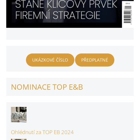
UKÁZKOVÉ ČÍSLO
PŘEDPLATNÉ
NOMINACE TOP E&B
Ohlédnutí za TOP EB 2024