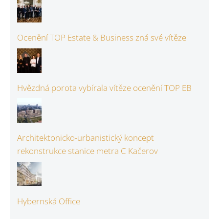
Ocenění TOP Estate & Business zná své vítěze
Hvězdná porota vybírala vítěze ocenění TOP EB
Architektonicko-urbanistický koncept
rekonstrukce stanice metra C Kačerov
Hybernská Office