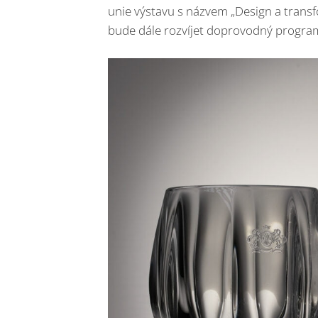
unie výstavu s názvem „Design a trans
bude dále rozvíjet doprovodný progra