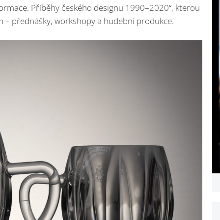
formace. Příběhy českého designu 1990–2020“, kterou
m – přednášky, workshopy a hudební produkce.