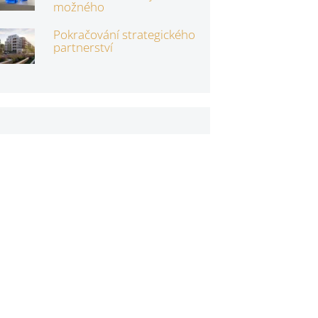
možného
Pokračování strategického
partnerství