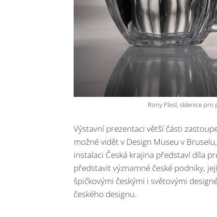
Rony Plesl, sklenice pro
Výstavní prezentaci větší části zastou
možné vidět v Design Museu v Bruselu, 
instalaci Česká krajina představí díla
představit významné české podniky, jej
špičkovými českými i světovými designér
českého designu.