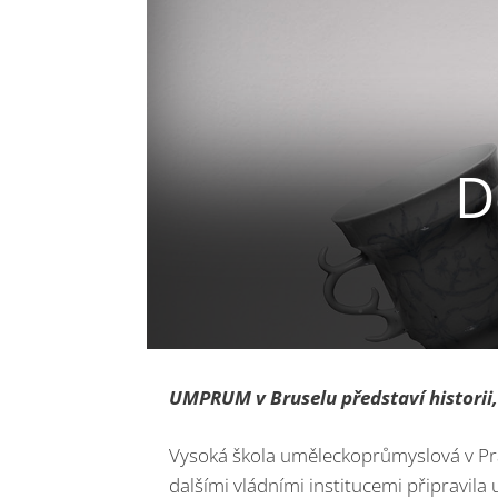
D
UMPRUM v Bruselu představí historii,
Vysoká škola uměleckoprůmyslová v Pr
dalšími vládními institucemi připravila