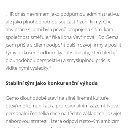
„HR dnes nevnímám jako podpůrnou administrativu,
ale jako plnohodnotnou součást řízení firmy. Chci,
aby práce s lidmi byla pevně propojena s tím, kam
společnost směřuje,“ říká Ilona Vavřinová. „Do Gema
jsem přišla s cílem podpořit další rozvoj firmy a posílit
týmy o zkušené odborníky i absolventy, kteří hledají
dlouhodobou perspektivu a smysluplnou práci s
viditelnými výsledky.“
Stabilní tým jako konkurenční výhoda
Gemo dlouhodobě staví na silné firemní kultuře,
otevřené komunikaci a profesionálním zázemí. Nová
personální ředitelka chce na těchto základech rozvíjet
náborovou strategii, která odpoví růstovým ambicím