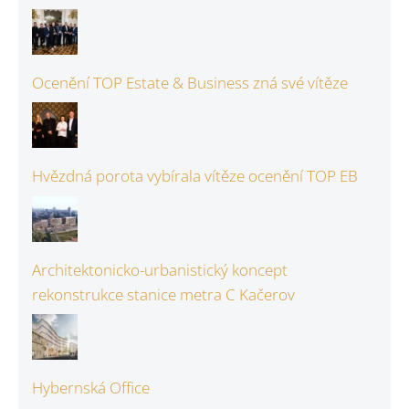
Ocenění TOP Estate & Business zná své vítěze
Hvězdná porota vybírala vítěze ocenění TOP EB
Architektonicko-urbanistický koncept
rekonstrukce stanice metra C Kačerov
Hybernská Office