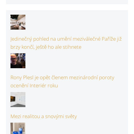
Jedinečný pohled na umění meziválečné Paříže již
brzy končí, ještě ho ale stihnete
Rony Plesl je opět členem mezinárodní poroty
ocenění Interiér roku
Mezi realitou a snovými světy