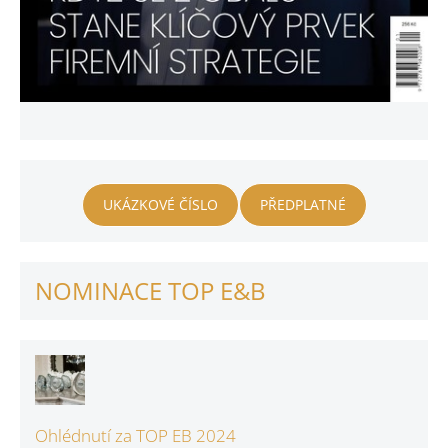
UKÁZKOVÉ ČÍSLO
PŘEDPLATNÉ
NOMINACE TOP E&B
Ohlédnutí za TOP EB 2024