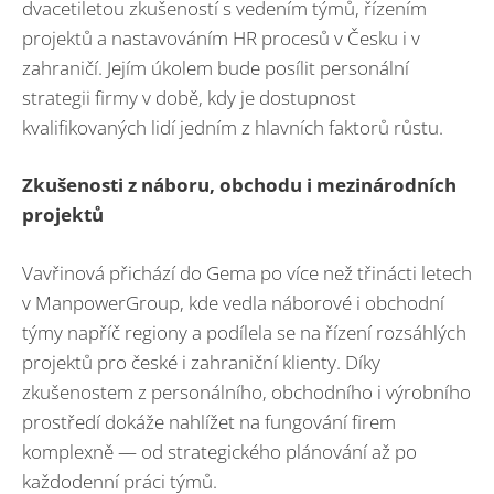
dvacetiletou zkušeností s vedením týmů, řízením
projektů a nastavováním HR procesů v Česku i v
zahraničí. Jejím úkolem bude posílit personální
strategii firmy v době, kdy je dostupnost
kvalifikovaných lidí jedním z hlavních faktorů růstu.
Zkušenosti z náboru, obchodu i mezinárodních
projektů
Vavřinová přichází do Gema po více než třinácti letech
v ManpowerGroup, kde vedla náborové i obchodní
týmy napříč regiony a podílela se na řízení rozsáhlých
projektů pro české i zahraniční klienty. Díky
zkušenostem z personálního, obchodního i výrobního
prostředí dokáže nahlížet na fungování firem
komplexně — od strategického plánování až po
každodenní práci týmů.