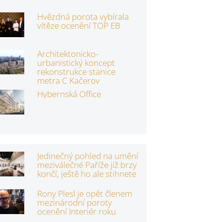
Hvězdná porota vybírala
vítěze ocenění TOP EB
Architektonicko-
urbanistický koncept
rekonstrukce stanice
metra C Kačerov
Hybernská Office
Jedinečný pohled na umění
meziválečné Paříže již brzy
končí, ještě ho ale stihnete
Rony Plesl je opět členem
mezinárodní poroty
ocenění Interiér roku