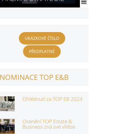
UKÁZKOVÉ ČÍSLO
PŘEDPLATNÉ
NOMINACE TOP E&B
Ohlédnutí za TOP EB 2024
Ocenění TOP Estate &
Business zná své vítěze