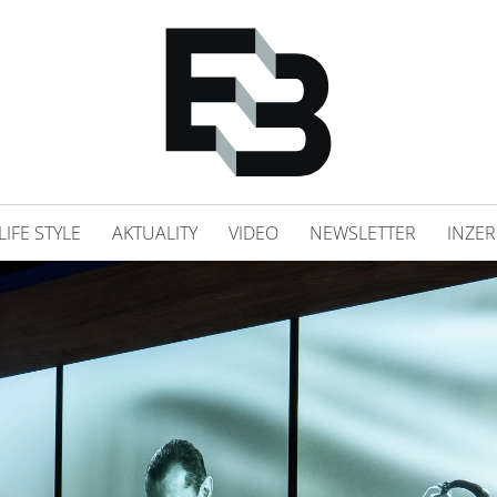
LIFE STYLE
AKTUALITY
VIDEO
NEWSLETTER
INZER