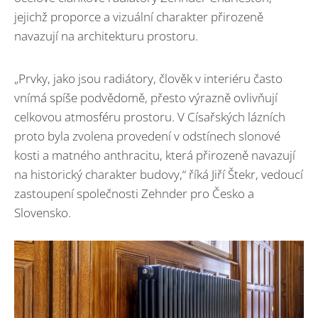
jejichž proporce a vizuální charakter přirozeně
navazují na architekturu prostoru.
„Prvky, jako jsou radiátory, člověk v interiéru často
vnímá spíše podvědomě, přesto výrazně ovlivňují
celkovou atmosféru prostoru. V Císařských lázních
proto byla zvolena provedení v odstínech slonové
kosti a matného anthracitu, která přirozeně navazují
na historický charakter budovy,“ říká Jiří Štekr, vedoucí
zastoupení společnosti Zehnder pro Česko a
Slovensko.