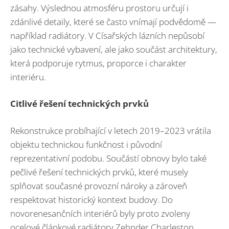
zásahy. Výslednou atmosféru prostoru určují i
zdánlivé detaily, které se často vnímají podvědomě —
například radiátory. V Císařských lázních nepůsobí
jako technické vybavení, ale jako součást architektury,
která podporuje rytmus, proporce i charakter
interiéru.
Citlivé řešení technických prvků
Rekonstrukce probíhající v letech 2019–2023 vrátila
objektu technickou funkčnost i původní
reprezentativní podobu. Součástí obnovy bylo také
pečlivé řešení technických prvků, které musely
splňovat současné provozní nároky a zároveň
respektovat historický kontext budovy. Do
novorenesančních interiérů byly proto zvoleny
ocelové článkové radiátory Zehnder Charleston,