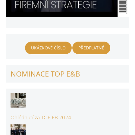
UKÁZKOVÉ ČÍSLO
PŘEDPLATNÉ
NOMINACE TOP E&B
Ohlédnutí za TOP EB 2024