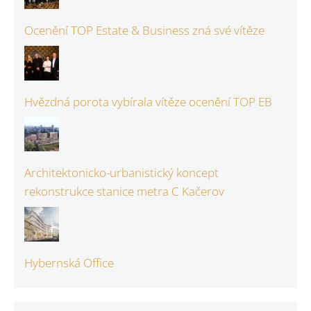
Ocenění TOP Estate & Business zná své vítěze
Hvězdná porota vybírala vítěze ocenění TOP EB
Architektonicko-urbanistický koncept
rekonstrukce stanice metra C Kačerov
Hybernská Office