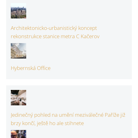
Architektonicko-urbanistický koncept
rekonstrukce stanice metra C Kačerov
Hybernská Office
Jedinečný pohled na umění meziválečné Paříže již
brzy končí, ještě ho ale stihnete