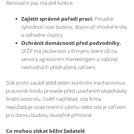
Renovační pas má dvě funkce:
Zajistit správné pořadí prací.
Poradce
vyhodnotí stav budovy, doporučí vhodné kroky
a odhadne úspory.
Ochránit domácnosti před podvodníky.
SFŽP má zkušenosti s firmami, které cílí na
seniory agresivním marketingem a nabízejí
nevhodná či předražená zařízení.
Stát proto zavádí ještě jeden kontrolní mechanismus:
pracovník fondu provede před uzavřením objednávky
finální kontrolu. Ověří například, zda firma
nepožaduje stoprocentní zálohu nebo zda je zařízení
pro danou budovu skutečně přínosné.
Co mohou získat běžní žadatelé