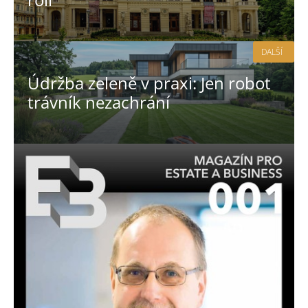
DALŠÍ
Údržba zeleně v praxi: Jen robot
trávník nezachrání