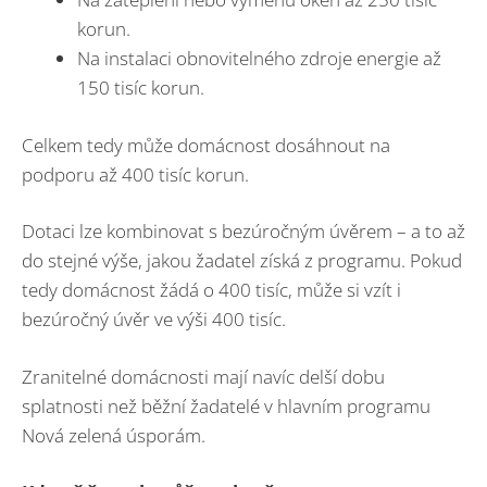
korun.
Na instalaci obnovitelného zdroje energie až
150 tisíc korun.
Celkem tedy může domácnost dosáhnout na
podporu až 400 tisíc korun.
Dotaci lze kombinovat s bezúročným úvěrem – a to až
do stejné výše, jakou žadatel získá z programu. Pokud
tedy domácnost žádá o 400 tisíc, může si vzít i
bezúročný úvěr ve výši 400 tisíc.
Zranitelné domácnosti mají navíc delší dobu
splatnosti než běžní žadatelé v hlavním programu
Nová zelená úsporám.