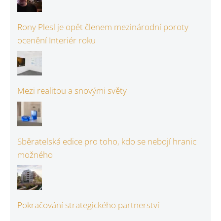
Rony Plesl je opět členem mezinárodní poroty
ocenění Interiér roku
Mezi realitou a snovými světy
Sběratelská edice pro toho, kdo se nebojí hranic
možného
Pokračování strategického partnerství