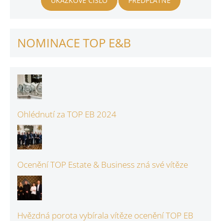
UKÁZKOVÉ ČÍSLO
PŘEDPLATNÉ
NOMINACE TOP E&B
Ohlédnutí za TOP EB 2024
Ocenění TOP Estate & Business zná své vítěze
Hvězdná porota vybírala vítěze ocenění TOP EB