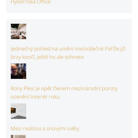
Hybernská Office
Jedinečný pohled na umění meziválečné Paříže již
brzy končí, ještě ho ale stihnete
Rony Plesl je opět členem mezinárodní poroty
ocenění Interiér roku
Mezi realitou a snovými světy