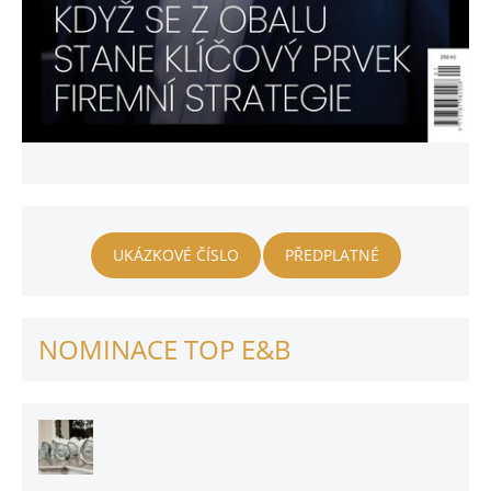
UKÁZKOVÉ ČÍSLO
PŘEDPLATNÉ
NOMINACE TOP E&B