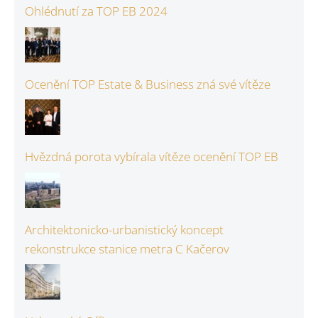
Ohlédnutí za TOP EB 2024
Ocenění TOP Estate & Business zná své vítěze
Hvězdná porota vybírala vítěze ocenění TOP EB
Architektonicko-urbanistický koncept
rekonstrukce stanice metra C Kačerov