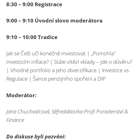
8:30 – 9:00 Registrace
9:00 – 9:10 Úvodní slovo moderátora
9:10 – 10:00 Tradice
Jak se Češi učí konečně investovat | „Pomohla“
investicím inflace? | Stále vítězí vklady – jde o důvěru?
| Vhodné portfolio a jeho diverzifikace | Investice vs.
Regulace | Šance penzijního spoření a DIP
Moderátor:
Jana Chuchvalcová, šéfredaktorka Profi Poradenství
&
Finance
Do diskuse byli pozváni: