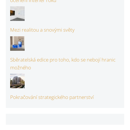
ocenění Interiér roku
Mezi realitou a snovými světy
Sběratelská edice pro toho, kdo se nebojí hranic
možného
Pokračování strategického partnerství