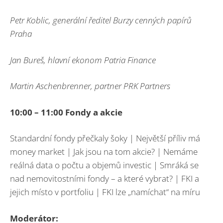
Petr Koblic, generální ředitel Burzy cenných papírů
Praha
Jan Bureš, hlavní ekonom Patria Finance
Martin
Aschenbrenner, partner PRK Partners
10:00 – 11:00 Fondy a akcie
Standardní fondy přečkaly šoky | Největší příliv má
money market | Jak jsou na tom akcie? | Nemáme
reálná data o počtu a objemů investic | Smráká se
nad nemovitostními fondy – a které vybrat? | FKI a
jejich místo v portfoliu | FKI lze „namíchat“ na míru
Moderátor: