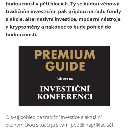
budoucnost v pěti blocích. Ty se budou věnovat
tradičním investicím, pak přijdou na řadu fondy
a akcie, alternativní investice, moderní nástroje
a kryptoměny a nakonec to bude pohled do
budoucnosti.
O svůj pohled na tradiční investice a aktuální
ekonomickou situaci je s vámi podělí například šéf