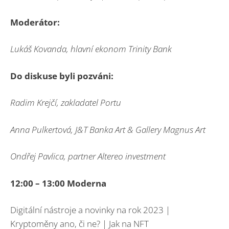
Moderátor:
Lukáš Kovanda, hlavní ekonom Trinity Bank
Do diskuse byli pozváni:
Radim Krejčí, zakladatel Portu
Anna Pulkertová,
J&T Banka Art & Gallery Magnus Art
Ondřej Pavlica, partner Altereo investment
12:00 – 13:00 Moderna
Digitální nástroje a novinky na rok 2023 |
Kryptoměny ano, či ne? | Jak na NFT