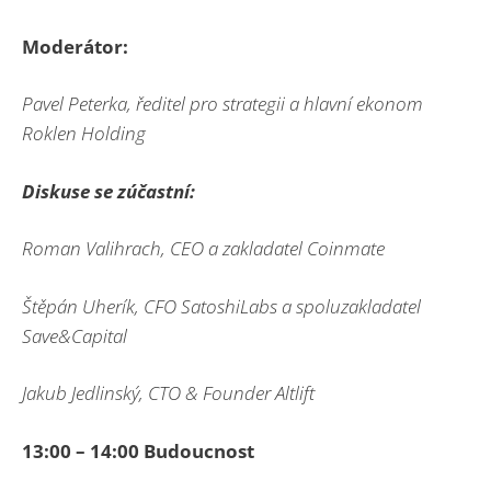
Moderátor:
Pavel Peterka, ř
editel pro strategii a hlavní ekonom
Roklen Holding
Diskuse se zúčastní:
Roman Valihrach, CEO a zakladatel
Coinmate
Štěpán Uherík, CFO SatoshiLabs
a spoluzakladatel
Save&Capital
Jakub Jedlinský, CTO & Founder Altlift
13:00 – 14:00 Budoucnost