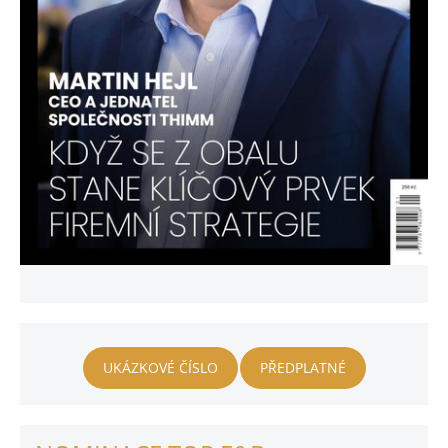
UKÁZKOVÉ ČÍSLO
PŘEDPLATNÉ