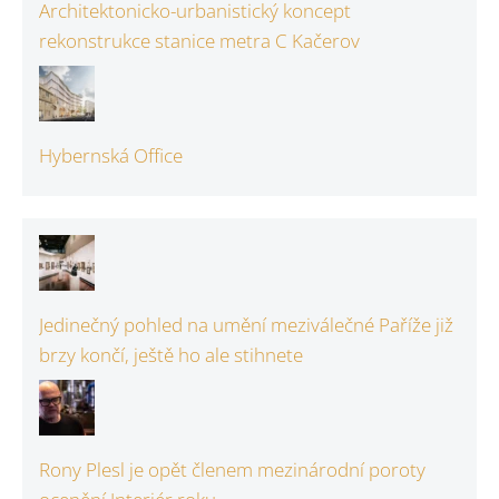
Architektonicko-urbanistický koncept
rekonstrukce stanice metra C Kačerov
Hybernská Office
Jedinečný pohled na umění meziválečné Paříže již
brzy končí, ještě ho ale stihnete
Rony Plesl je opět členem mezinárodní poroty