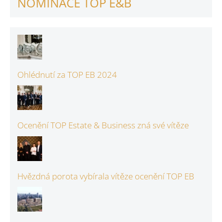
NOMINACE TOP E&B
Ohlédnutí za TOP EB 2024
Ocenění TOP Estate & Business zná své vítěze
Hvězdná porota vybírala vítěze ocenění TOP EB