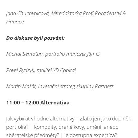
Jana Chuchvalcová, šéfredaktorka Profi Poradenství
&
Finance
Do diskuse byli pozváni:
Michal Semotan, portfolio manažer J&T IS
Pavel Rydzyk, majitel YD Capital
Martin Mašát, investiční stratég skupiny Partners
11:00 – 12:00 Alternativa
Jak vybírat vhodné alternativy | Zlato jen jako doplněk
portfolia? | Komodity, drahé kovy, umění, anebo
sběratelské předměty? | Je dostupná expertíza?