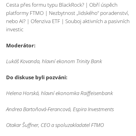
Cesta přes formu typu BlackRock? | Obří úspěch
platformy FTMO | Nezbytnost „lidského“ poradenství,
nebo AI? | Ofenziva ETF | Souboj aktivních a pasivních
investic
Moderátor:
Lukáš Kovanda, hlavní ekonom Trinity Bank
Do diskuse byli pozváni:
Helena Horská, hlavní ekonomka Raiffeisenbank
Andrea Bartoňová-Ferancová, Espira Investments
Otakar Šuffner, CEO a spoluzakladatel FTMO