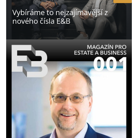
Vybíráme to nejzajímavější z
nového čísla E&B