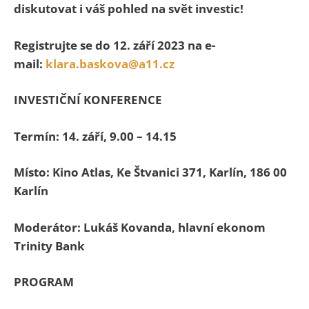
diskutovat i váš pohled na svět investic!
Registrujte se do 12. září 2023 na e-
mail:
klara.baskova@a11.cz
INVESTIČNÍ KONFERENCE
Termín: 14. září, 9.00 – 14.15
Místo: Kino Atlas, Ke Štvanici 371, Karlín, 186 00
Karlín
Moderátor: Lukáš Kovanda, hlavní ekonom
Trinity Bank
PROGRAM