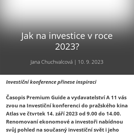
Jak na investice v roce
2023?
Jana Chuchvalcová
|
10. 9. 2023
Investiční konference přinese inspiraci
Časopis Premium Guide a vydavatelství A 11 vás
zvou na Investiční konferenci do pražského kina
Atlas ve čtvrtek 14. září 2023 od 9.00 do 14.00.
Renomovaní ekonomové a investoři nabídnou
svůj pohled na současný investiční svět i jeho