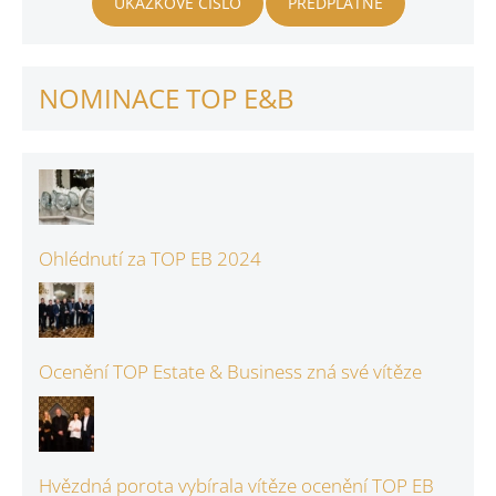
UKÁZKOVÉ ČÍSLO
PŘEDPLATNÉ
NOMINACE TOP E&B
Ohlédnutí za TOP EB 2024
Ocenění TOP Estate & Business zná své vítěze
Hvězdná porota vybírala vítěze ocenění TOP EB