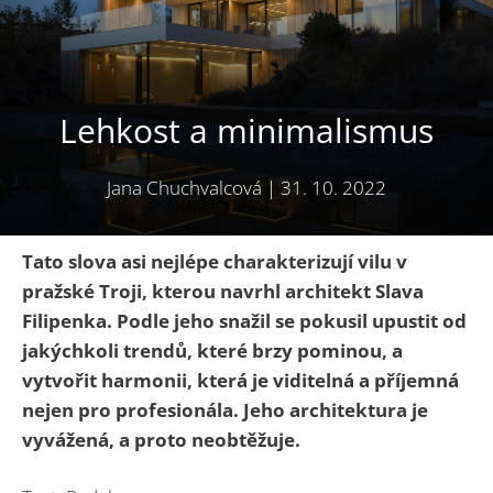
Lehkost a minimalismus
Jana Chuchvalcová
|
31. 10. 2022
Tato slova asi nejlépe charakterizují vilu v
pražské Troji, kterou navrhl architekt Slava
Filipenka. Podle jeho snažil se pokusil upustit od
jakýchkoli trendů, které brzy pominou, a
vytvořit harmonii, která je viditelná a příjemná
nejen pro profesionála. Jeho architektura je
vyvážená, a proto neobtěžuje.