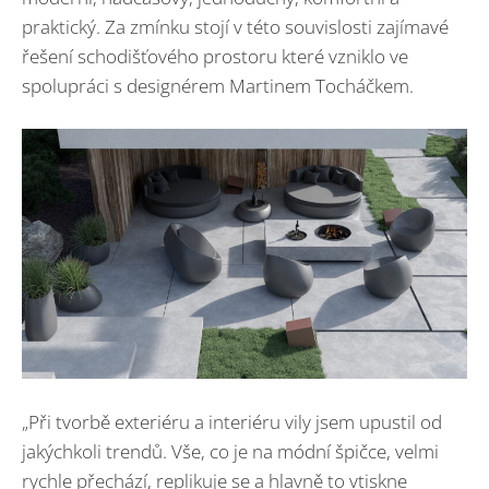
praktický. Za zmínku stojí v této souvislosti zajímavé
řešení schodišťového prostoru které vzniklo ve
spolupráci s designérem Martinem Tocháčkem.
„Při tvorbě exteriéru a interiéru vily jsem upustil od
jakýchkoli trendů. Vše, co je na módní špičce, velmi
rychle přechází, replikuje se a hlavně to vtiskne