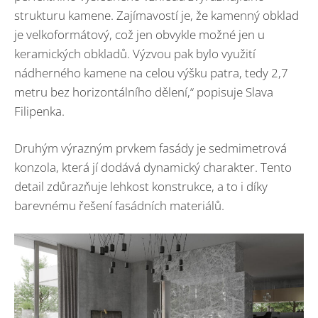
strukturu kamene. Zajímavostí je, že kamenný obklad
je velkoformátový, což jen obvykle možné jen u
keramických obkladů. Výzvou pak bylo využití
nádherného kamene na celou výšku patra, tedy 2,7
metru bez horizontálního dělení,“ popisuje Slava
Filipenka.
Druhým výrazným prvkem fasády je sedmimetrová
konzola, která jí dodává dynamický charakter. Tento
detail zdůrazňuje lehkost konstrukce, a to i díky
barevnému řešení fasádních materiálů.