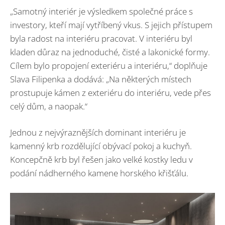
„Samotný interiér je výsledkem společné práce s
investory, kteří mají vytříbený vkus. S jejich přístupem
byla radost na interiéru pracovat. V interiéru byl
kladen důraz na jednoduché, čisté a lakonické formy.
Cílem bylo propojení exteriéru a interiéru,“ doplňuje
Slava Filipenka a dodává: „Na některých místech
prostupuje kámen z exteriéru do interiéru, vede přes
celý dům, a naopak.“
Jednou z nejvýraznějších dominant interiéru je
kamenný krb rozdělující obývací pokoj a kuchyň.
Koncepčně krb byl řešen jako velké kostky ledu v
podání nádherného kamene horského křišťálu.