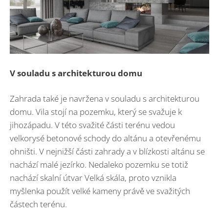
V souladu s architekturou domu
Zahrada také je navržena v souladu s architekturou
domu. Vila stojí na pozemku, který se svažuje k
jihozápadu. V této svažité části terénu vedou
velkorysé betonové schody do altánu a otevřenému
ohništi. V nejnižší části zahrady a v blízkosti altánu se
nachází malé jezírko. Nedaleko pozemku se totiž
nachází skalní útvar Velká skála, proto vznikla
myšlenka použít velké kameny právě ve svažitých
částech terénu.