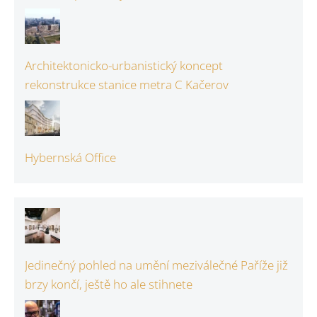
Architektonicko-urbanistický koncept
rekonstrukce stanice metra C Kačerov
Hybernská Office
Jedinečný pohled na umění meziválečné Paříže již
brzy končí, ještě ho ale stihnete