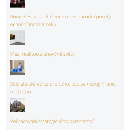
Rony Plesl je opět členem mezinárodní poroty
ocenění Interiér roku
Mezi realitou a snovými světy
Sběratelská edice pro toho, kdo se nebojí hranic
možného
Pokračování strategického partnerství