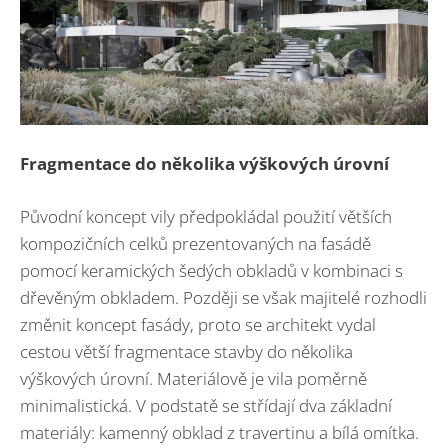
Fragmentace do několika výškových úrovní
Původní koncept vily předpokládal použití větších
kompozičních celků prezentovaných na fasádě
pomocí keramických šedých obkladů v kombinaci s
dřevěným obkladem. Později se však majitelé rozhodli
změnit koncept fasády, proto se architekt vydal
cestou větší fragmentace stavby do několika
výškových úrovní. Materiálově je vila poměrně
minimalistická. V podstatě se střídají dva základní
materiály: kamenný obklad z travertinu a bílá omítka.