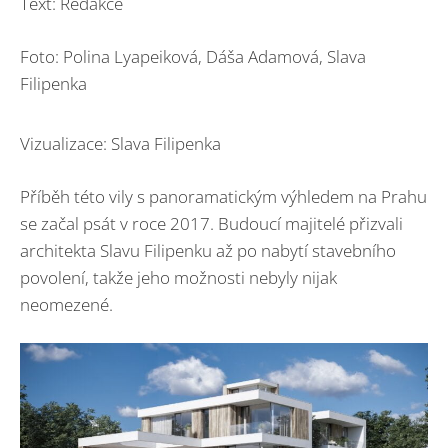
Text: Redakce
Foto: Polina Lyapeiková, Dáša Adamová, Slava
Filipenka
Vizualizace: Slava Filipenka
Příběh této vily s panoramatickým výhledem na Prahu
se začal psát v roce 2017. Budoucí majitelé přizvali
architekta Slavu Filipenku až po nabytí stavebního
povolení, takže jeho možnosti nebyly nijak
neomezené.