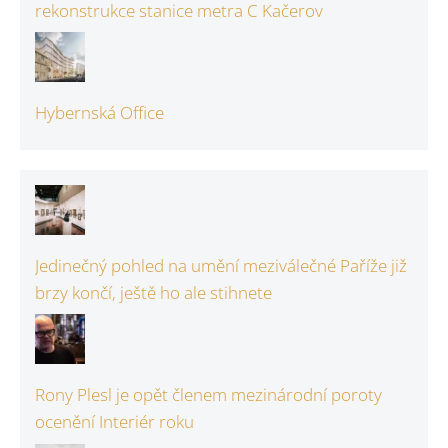
rekonstrukce stanice metra C Kačerov
Hybernská Office
Jedinečný pohled na umění meziválečné Paříže již
brzy končí, ještě ho ale stihnete
Rony Plesl je opět členem mezinárodní poroty
ocenění Interiér roku