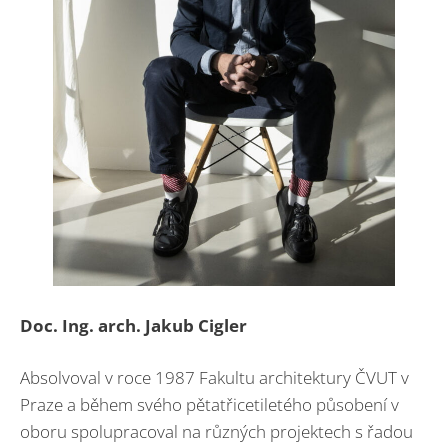
Doc. Ing. arch. Jakub Cigler
Absolvoval v roce 1987 Fakultu architektury ČVUT v
Praze a během svého pětatřicetiletého působení v
oboru spolupracoval na různých projektech s řadou