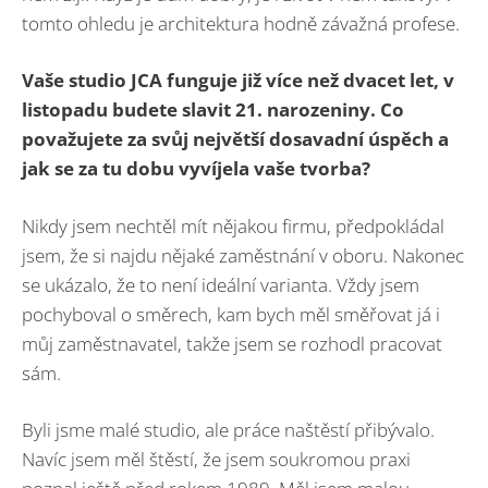
tomto ohledu je architektura hodně závažná profese.
Vaše studio JCA funguje již více než dvacet let, v
listopadu budete slavit 21. narozeniny. Co
považujete za svůj největší dosavadní úspěch a
jak se za tu dobu vyvíjela vaše tvorba?
Nikdy jsem nechtěl mít nějakou firmu, předpokládal
jsem, že si najdu nějaké zaměstnání v oboru. Nakonec
se ukázalo, že to není ideální varianta. Vždy jsem
pochyboval o směrech, kam bych měl směřovat já i
můj zaměstnavatel, takže jsem se rozhodl pracovat
sám.
Byli jsme malé studio, ale práce naštěstí přibývalo.
Navíc jsem měl štěstí, že jsem soukromou praxi