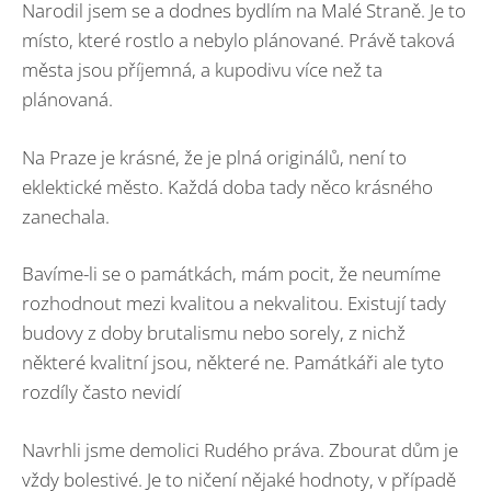
Narodil jsem se a dodnes bydlím na Malé Straně. Je to
místo, které rostlo a nebylo plánované. Právě taková
města jsou příjemná, a kupodivu více než ta
plánovaná.
Na Praze je krásné, že je plná originálů, není to
eklektické město. Každá doba tady něco krásného
zanechala.
Bavíme-li se o památkách, mám pocit, že neumíme
rozhodnout mezi kvalitou a nekvalitou. Existují tady
budovy z doby brutalismu nebo sorely, z nichž
některé kvalitní jsou, některé ne. Památkáři ale tyto
rozdíly často nevidí
Navrhli jsme demolici Rudého práva. Zbourat dům je
vždy bolestivé. Je to ničení nějaké hodnoty, v případě