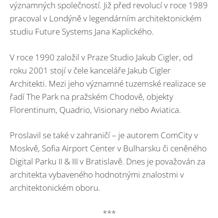
významných společností. Již před revolucí v roce 1989
pracoval v Londýně v legendárním architektonickém
studiu Future Systems Jana Kaplického.
V roce 1990 založil v Praze Studio Jakub Cigler, od
roku 2001 stojí v čele kanceláře Jakub Cigler
Architekti. Mezi jeho významné tuzemské realizace se
řadí The Park na pražském Chodově, objekty
Florentinum, Quadrio, Visionary nebo Aviatica.
Proslavil se také v zahraničí – je autorem ComCity v
Moskvě, Sofia Airport Center v Bulharsku či ceněného
Digital Parku II & III v Bratislavě. Dnes je považován za
architekta vybaveného hodnotnými znalostmi v
architektonickém oboru.
***