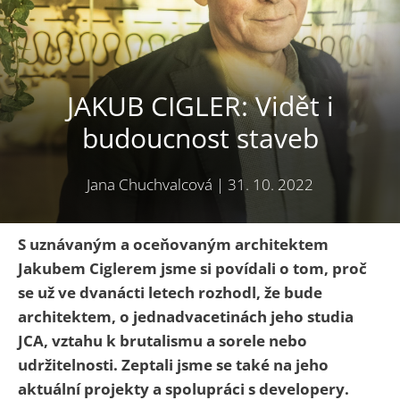
JAKUB CIGLER: Vidět i
budoucnost staveb
Jana Chuchvalcová
|
31. 10. 2022
S uznávaným a oceňovaným architektem
Jakubem Ciglerem jsme si povídali o tom, proč
se už ve dvanácti letech rozhodl, že bude
architektem, o jednadvacetinách jeho studia
JCA, vztahu k brutalismu a sorele nebo
udržitelnosti. Zeptali jsme se také na jeho
aktuální projekty a spolupráci s developery.