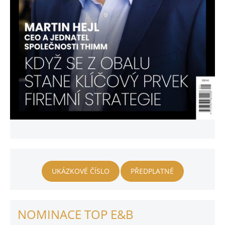
UKÁZKOVÉ ČÍSLO
PŘEDPLATNÉ
NOMINACE TOP E&B