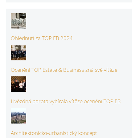
Ohlédnutí za TOP EB 2024
Ocenění TOP Estate & Business zná své vítěze
Hvězdná porota vybírala vítěze ocenění TOP EB
Architektonicko-urbanistický koncept