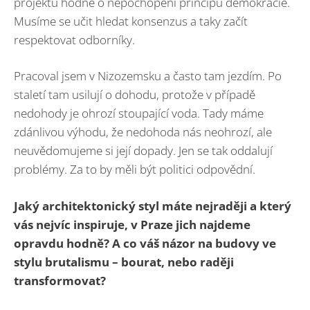
projektů hodně o nepochopení principu demokracie.
Musíme se učit hledat konsenzus a taky začít
respektovat odborníky.
Pracoval jsem v Nizozemsku a často tam jezdím. Po
staletí tam usilují o dohodu, protože v případě
nedohody je ohrozí stoupající voda. Tady máme
zdánlivou výhodu, že nedohoda nás neohrozí, ale
neuvědomujeme si její dopady. Jen se tak oddalují
problémy. Za to by měli být politici odpovědní.
Jaký architektonický styl máte nejraději a který
vás nejvíc inspiruje, v Praze jich najdeme
opravdu hodně? A co váš názor na budovy ve
stylu brutalismu – bourat, nebo raději
transformovat?