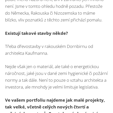
není. Jsme v tomto ohledu hodně pozadu. Přestože
do Německa, Rakouska či Nizozemska to máme
blízko, vliv poznatků z těchto zemí přichází pomalu.
Existují takové stavby někde?
Třeba dřevostavby v rakouském Dornbirnu od
architekta Kaufmanna.
Nejde však jen o materiál, ale také o energetickou
náročnost, jaké jsou v dané zemi hygienické či požární
normy a tak dále. Není to pouze o vztahu architekta a
investora, ale mnohdy je velmi limituje legislativa.
Ve vašem portfoliu najdeme jak malé projekty,
tak velké, včetně celých nových čtvrtí a