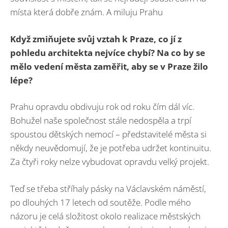
místa která dobře znám. A miluju Prahu
Když zmiňujete svůj vztah k Praze, co jí z
pohledu architekta nejvíce chybí?
Na co by se
mělo vedení města zaměřit, aby se v Praze žilo
lépe?
Prahu opravdu obdivuju rok od roku čím dál víc.
Bohužel naše společnost stále nedospěla a trpí
spoustou dětských nemocí – představitelé města si
někdy neuvědomují, že je potřeba udržet kontinuitu.
Za čtyři roky nelze vybudovat opravdu velký projekt.
Teď se třeba stříhaly pásky na Václavském náměstí,
po dlouhých 17 letech od soutěže. Podle mého
názoru je celá složitost okolo realizace městských