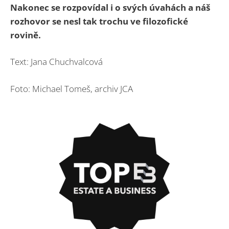
Nakonec se rozpovídal i o svých úvahách a náš
rozhovor se nesl tak trochu ve filozofické
rovině.
Text: Jana Chuchvalcová
Foto: Michael Tomeš, archiv JCA