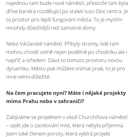
najednou tam bude nové náměstí, přestože tam byla
dříve bariéra rozdělující po staletí tuto část centra. Je
to prostor pro lepší fungování města. To je myslím
mnohdy důležitější než samotné domy.
Nebo Václavské náměstí. Přibyly stromy, lidé tam
mohou chodit volně nejen podélně po chodníku ale i
napříč a středem. Dává to tomuto prostoru novou
dynamiku. Město pak můžete vnímat jinak, to je pro
mne velmi důležité.
Na čem pracujete nyní? Máte i nějaké projekty
mimo Prahu nebo v zahraničí?
Zabýváme se projektem v okolí Churchillova náměstí
– opět jde o zacelování míst, která nebyla příjemná.
Jsem také členem poroty, která vybírá projekt