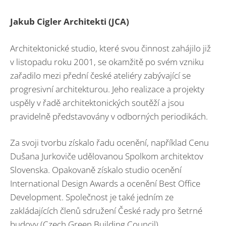
Jakub Cigler Architekti (JCA)
Architektonické studio, které svou činnost zahájilo již
v listopadu roku 2001, se okamžitě po svém vzniku
zařadilo mezi přední české ateliéry zabývající se
progresivní architekturou. Jeho realizace a projekty
uspěly v řadě architektonických soutěží a jsou
pravidelně představovány v odborných periodikách.
Za svoji tvorbu získalo řadu ocenění, například Cenu
Dušana Jurkoviče udělovanou Spolkom architektov
Slovenska. Opakovaně získalo studio ocenění
International Design Awards a ocenění Best Office
Development. Společnost je také jedním ze
zakládajících členů sdružení České rady pro šetrné
budovy (Czech Green Building Council).