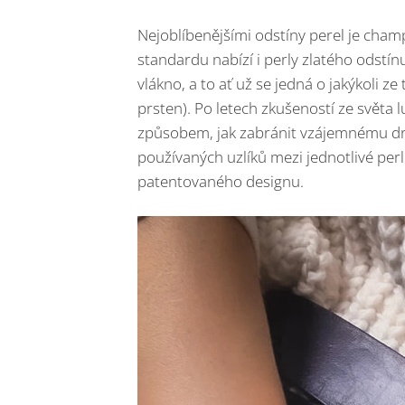
Nejoblíbenějšími odstíny perel je cham
standardu nabízí i perly zlatého odstín
vlákno, a to ať už se jedná o jakýkoli z
prsten). Po letech zkušeností ze světa 
způsobem, jak zabránit vzájemnému dr
používaných uzlíků mezi jednotlivé per
patentovaného designu.