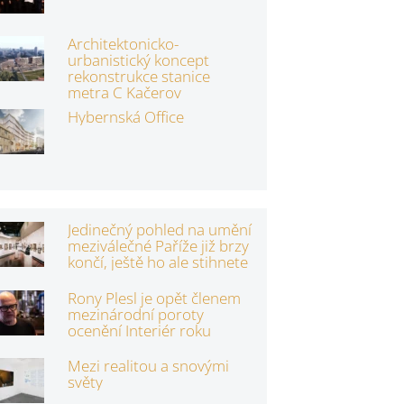
Architektonicko-
urbanistický koncept
rekonstrukce stanice
metra C Kačerov
Hybernská Office
Jedinečný pohled na umění
meziválečné Paříže již brzy
končí, ještě ho ale stihnete
Rony Plesl je opět členem
mezinárodní poroty
ocenění Interiér roku
Mezi realitou a snovými
světy