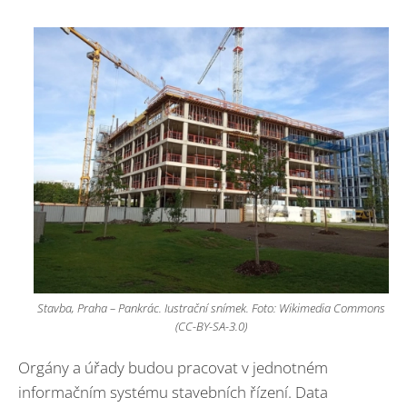
Stavba, Praha – Pankrác. Iustrační snímek. Foto: Wikimedia Commons
(CC-BY-SA-3.0)
Orgány a úřady budou pracovat v jednotném
informačním systému stavebních řízení. Data