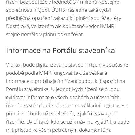
řízení bez soutěže v hodnotě 37 milionů Kč stejné
společnosti InQool. ÚOHS následně také vydal
předběžná opatření zakazující plnění soutěže z éry
Dostálové, ve kterém ale současné vedení MMR
stejně nemělo v plánu pokračovat.
Informace na Portálu stavebníka
V praxi bude digitalizované stavební řízení v současné
podobě podle MMR fungovat tak, že veškeré
informace o probíhajícím řízení budou k dispozici na
Portálu stavebníka. U jednotlivých řízení se budou
evidovat informace o všech osobách a účastnících
řízení a systém bude připojen na základní registry. Po
přihlášení bude uživatel vědět, v jakém stavu jeho
řízení je. Uvidí také, kdo se už k návrhu vyjádřil, a bude
mít přístup ke všem potřebným dokumentům.