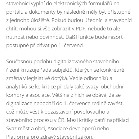
stavebníci vyplní do elektronických formulářů na
portálu a dokumenty by následně měly být přístupné
z jednoho úložiště. Pokud budou úředníci a stavebníci
chtít, mohou si vše zobrazit v PDF, nebude to ale
nutnost nebo povinnost. Další funkce bude resort
postupně přidávat po 1. červenci.
Současnou podobu digitalizovaného stavebního
řízení kritizuje řada subjektů, kterých se konkrétně
změna v legislativě dotýká. Vedle odborníků a
analytiků se ke kritice přidaly také svazy, obchodní
komory a asociace. Většina z nich se obává, že se
digitalizace nepodaří do 1. července reálně zavést,
což může vést k pozastavení povolovacího a
stavebního procesu v ČR. Mezi kritiky patří například
Svaz měst a obcí, Asociace developerů nebo
Platforma pro zdravý stavební zákon.