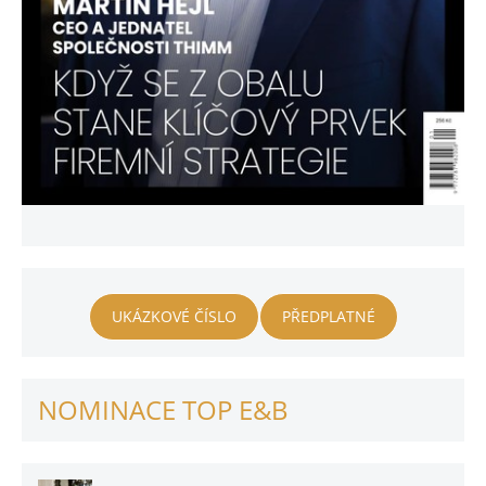
UKÁZKOVÉ ČÍSLO
PŘEDPLATNÉ
NOMINACE TOP E&B