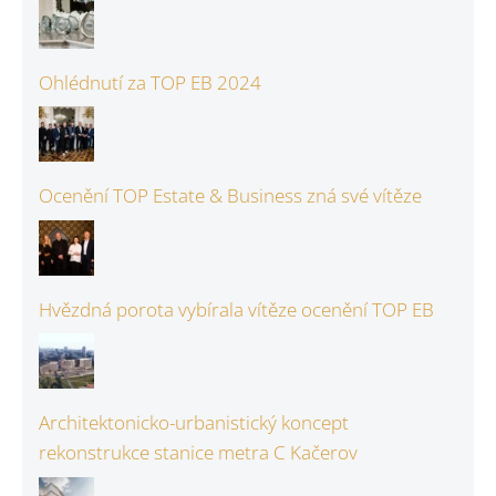
Ohlédnutí za TOP EB 2024
Ocenění TOP Estate & Business zná své vítěze
Hvězdná porota vybírala vítěze ocenění TOP EB
Architektonicko-urbanistický koncept
rekonstrukce stanice metra C Kačerov