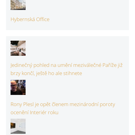
Hybernská Office
Jedinečný pohled na umění meziválečné Paříže již
brzy končí, ještě ho ale stihnete
Rony Plesl je opět členem mezinárodní poroty
ocenění Interiér roku