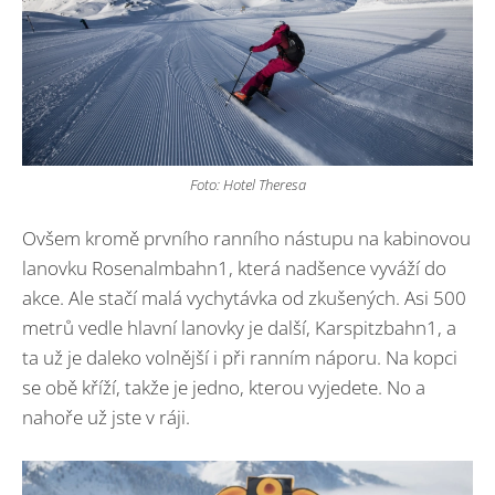
Foto: Hotel Theresa
Ovšem kromě prvního ranního nástupu na kabinovou
lanovku Rosenalmbahn1, která nadšence vyváží do
akce. Ale stačí malá vychytávka od zkušených. Asi 500
metrů vedle hlavní lanovky je další, Karspitzbahn1, a
ta už je daleko volnější i při ranním náporu. Na kopci
se obě kříží, takže je jedno, kterou vyjedete. No a
nahoře už jste v ráji.