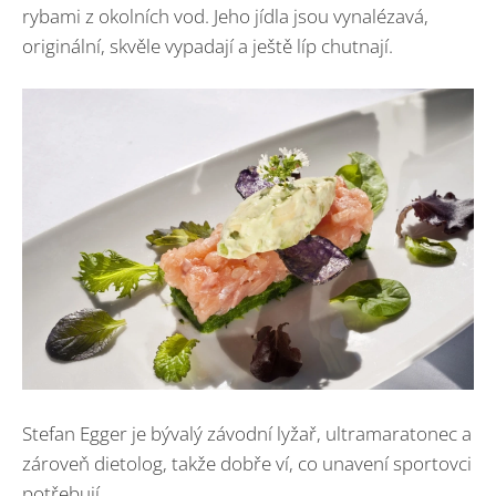
rybami z okolních vod. Jeho jídla jsou vynalézavá,
originální, skvěle vypadají a ještě líp chutnají.
Stefan Egger je bývalý závodní lyžař, ultramaratonec a
zároveň dietolog, takže dobře ví, co unavení sportovci
potřebují.