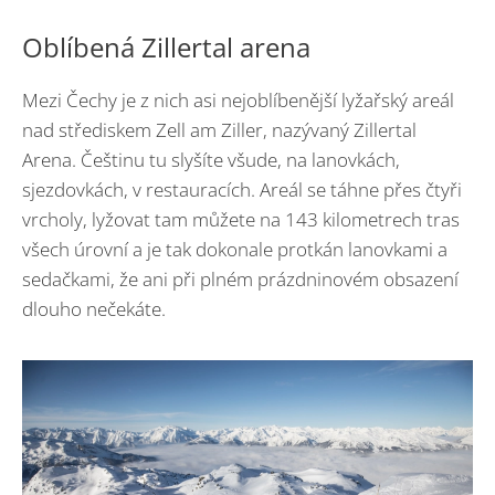
Oblíbená Zillertal arena
Mezi Čechy je z nich asi nejoblíbenější lyžařský areál
nad střediskem Zell am Ziller, nazývaný Zillertal
Arena. Češtinu tu slyšíte všude, na lanovkách,
sjezdovkách, v restauracích. Areál se táhne přes čtyři
vrcholy, lyžovat tam můžete na 143 kilometrech tras
všech úrovní a je tak dokonale protkán lanovkami a
sedačkami, že ani při plném prázdninovém obsazení
dlouho nečekáte.