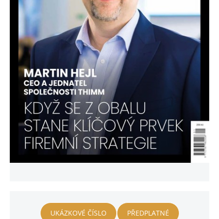
UKÁZKOVÉ ČÍSLO
PŘEDPLATNÉ