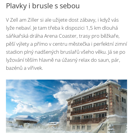
Plavky i brusle s sebou
V Zell am Ziller si ale užijete dost zábavy, i když vás
lyže nebaví. Je tam třeba k dispozici 1,5 km dlouhá
sáňkařská dráha Arena Coaster, trasy pro běžkaře,
pěší výlety a přímo v centru městečka i perfektní zimní
stadion plný nadšených bruslařů všeho věku. Já se po
lyžování těším hlavně na úžasný relax do saun, pár,
bazénů a vířivek.