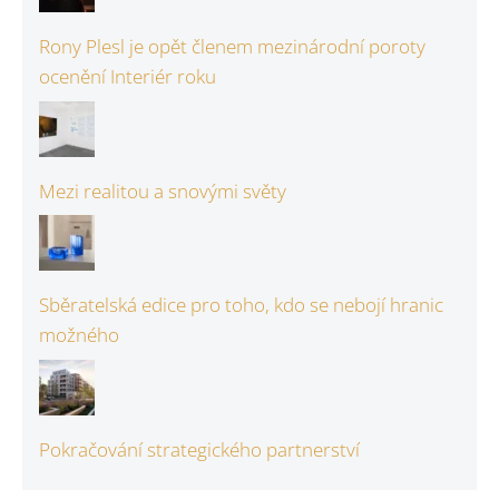
Rony Plesl je opět členem mezinárodní poroty
ocenění Interiér roku
Mezi realitou a snovými světy
Sběratelská edice pro toho, kdo se nebojí hranic
možného
Pokračování strategického partnerství