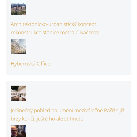
Architektonicko-urbanistický koncept
rekonstrukce stanice metra C Kačerov
Hybernská Office
Jedinečný pohled na umění meziválečné Paříže již
brzy končí, ještě ho ale stihnete