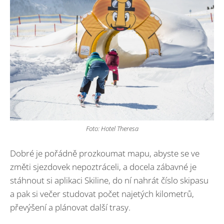
Foto: Hotel Theresa
Dobré je pořádně prozkoumat mapu, abyste se ve
změti sjezdovek nepoztráceli, a docela zábavné je
stáhnout si aplikaci Skiline, do ní nahrát číslo skipasu
a pak si večer studovat počet najetých kilometrů,
převýšení a plánovat další trasy.