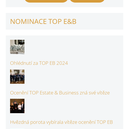
NOMINACE TOP E&B
Ohlédnutí za TOP EB 2024
Ocenění TOP Estate & Business zná své vítěze
Hvězdná porota vybírala vítěze ocenění TOP EB