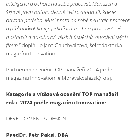
inteligencí a ochotě na sobě pracovat. Manažeři a
šéfové firem přitom denně čelí rozhodnutí, kde je
odvaha potřeba. Musí proto na sobě neustále pracovat
a překonávat limity. Jedině tak mohou posouvat své
možnosti a dosahovat větších úspěchů ve vedení svých
firem,
“ doplňuje Jana Chuchvalcová, šéfredaktorka
magazínu Innovation.
Partnerem ocenění TOP manažeři 2024 podle
magazínu Innovation je Moravskoslezský kraj.
Kategorie a vítězové ocenění TOP manažeři
roku 2024 podle magazínu Innovation:
DEVELOPMENT & DESIGN
PaedDr. Petr Paksi, DBA