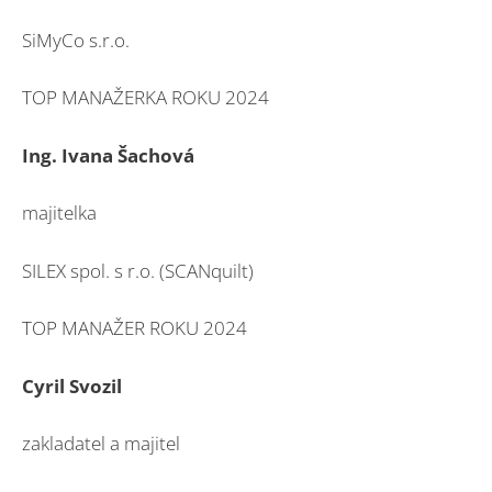
SiMyCo s.r.o.
TOP MANAŽERKA ROKU 2024
Ing. Ivana Šachová
majitelka
SILEX spol. s r.o. (SCANquilt)
TOP MANAŽER ROKU 2024
Cyril Svozil
zakladatel a majitel