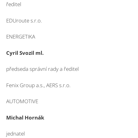
ředitel
EDUroute s.r.o.
ENERGETIKA
Cyril Svozil ml.
předseda správní rady a ředitel
Fenix Group a.s., AERS s.r.o.
AUTOMOTIVE
Michal Hornák
jednatel