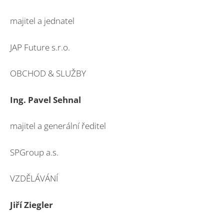
majitel a jednatel
JAP Future s.r.o.
OBCHOD & SLUŽBY
Ing. Pavel Sehnal
majitel a generální ředitel
SPGroup a.s.
VZDĚLÁVÁNÍ
Jiří Ziegler