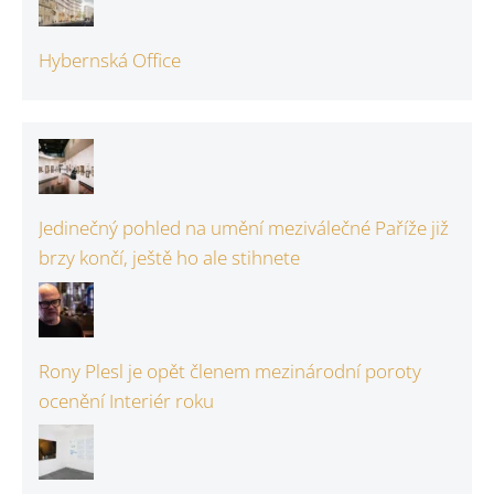
Hybernská Office
Jedinečný pohled na umění meziválečné Paříže již
brzy končí, ještě ho ale stihnete
Rony Plesl je opět členem mezinárodní poroty
ocenění Interiér roku