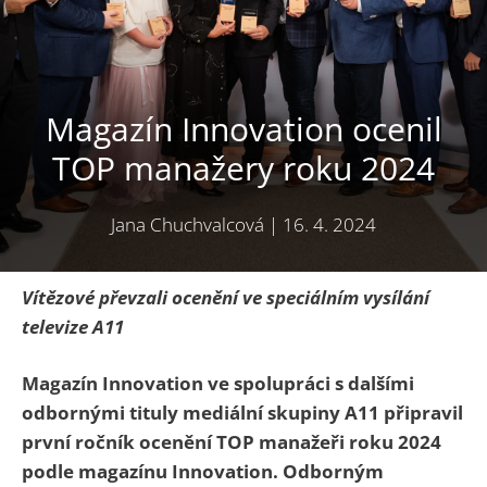
Magazín Innovation ocenil
TOP manažery roku 2024
Jana Chuchvalcová
|
16. 4. 2024
Vítězové převzali ocenění ve speciálním vysílání
televize A11
Magazín Innovation ve spolupráci s dalšími
odbornými tituly mediální skupiny A11 připravil
první ročník ocenění TOP manažeři roku 2024
podle magazínu Innovation. Odborným