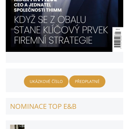
UKÁZKOVÉ ČÍSLO
PŘEDPLATNÉ
NOMINACE TOP E&B