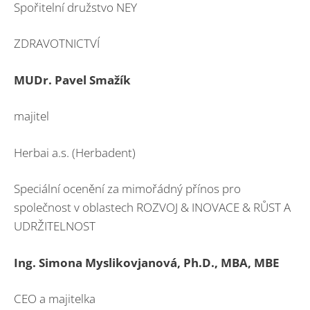
Spořitelní družstvo NEY
ZDRAVOTNICTVÍ
MUDr. Pavel Smažík
majitel
Herbai a.s. (Herbadent)
Speciální ocenění za mimořádný přínos pro
společnost v oblastech ROZVOJ & INOVACE & RŮST A
UDRŽITELNOST
Ing. Simona Myslikovjanová, Ph.D., MBA, MBE
CEO a majitelka