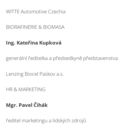
WITTE Automotive Czechia
BIORAFINERIE & BIOMASA
Ing. Kateřina Kupková
generální ředitelka a předsedkyně představenstva
Lenzing Biocel Paskov a.s.
HR & MARKETING
Mgr. Pavel Čihák
ředitel marketingu a lidských zdrojů