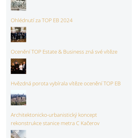
Ohlédnutí za TOP EB 2024
Ocenění TOP Estate & Business zná své vítěze
Hvězdná porota vybírala vítěze ocenění TOP EB
Architektonicko-urbanistický koncept
rekonstrukce stanice metra C Kačerov