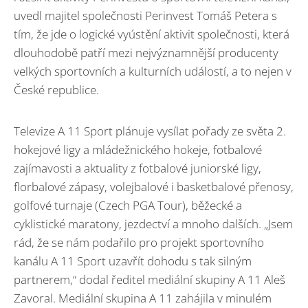
uvedl majitel společnosti Perinvest Tomáš Petera s
tím, že jde o logické vyústění aktivit společnosti, která
dlouhodobě patří mezi nejvýznamnější producenty
velkých sportovních a kulturních událostí, a to nejen v
České republice.
Televize A 11 Sport plánuje vysílat pořady ze světa 2.
hokejové ligy a mládežnického hokeje, fotbalové
zajímavosti a aktuality z fotbalové juniorské ligy,
florbalové zápasy, volejbalové i basketbalové přenosy,
golfové turnaje (Czech PGA Tour), běžecké a
cyklistické maratony, jezdectví a mnoho dalších. „Jsem
rád, že se nám podařilo pro projekt sportovního
kanálu A 11 Sport uzavřít dohodu s tak silným
partnerem,“ dodal ředitel mediální skupiny A 11 Aleš
Zavoral. Mediální skupina A 11 zahájila v minulém