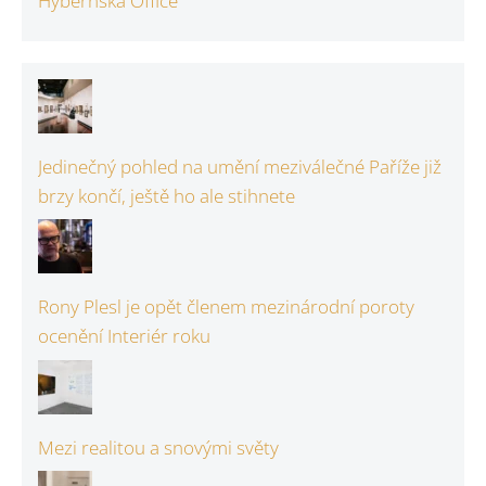
Hybernská Office
Jedinečný pohled na umění meziválečné Paříže již
brzy končí, ještě ho ale stihnete
Rony Plesl je opět členem mezinárodní poroty
ocenění Interiér roku
Mezi realitou a snovými světy