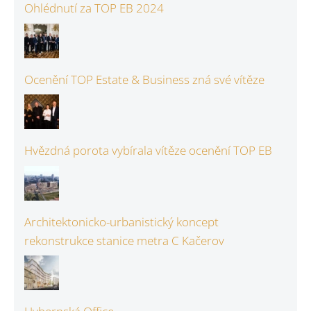
Ohlédnutí za TOP EB 2024
Ocenění TOP Estate & Business zná své vítěze
Hvězdná porota vybírala vítěze ocenění TOP EB
Architektonicko-urbanistický koncept
rekonstrukce stanice metra C Kačerov