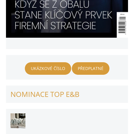
UKÁZKOVÉ ČÍSLO
PŘEDPLATNÉ
NOMINACE TOP E&B