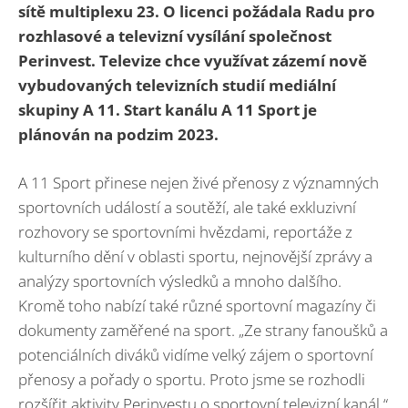
sítě multiplexu 23. O licenci požádala Radu pro
rozhlasové a televizní vysílání společnost
Perinvest. Televize chce využívat zázemí nově
vybudovaných televizních studií mediální
skupiny A 11. Start kanálu A 11 Sport je
plánován na podzim 2023.
A 11 Sport přinese nejen živé přenosy z významných
sportovních událostí a soutěží, ale také exkluzivní
rozhovory se sportovními hvězdami, reportáže z
kulturního dění v oblasti sportu, nejnovější zprávy a
analýzy sportovních výsledků a mnoho dalšího.
Kromě toho nabízí také různé sportovní magazíny či
dokumenty zaměřené na sport. „Ze strany fanoušků a
potenciálních diváků vidíme velký zájem o sportovní
přenosy a pořady o sportu. Proto jsme se rozhodli
rozšířit aktivity Perinvestu o sportovní televizní kanál,“