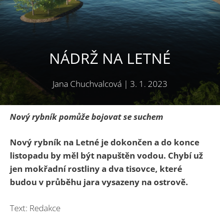
NÁDRŽ NA LETNÉ
Jana Chuchvalcová
|
3. 1. 2023
Nový rybník pomůže bojovat se suchem
Nový rybník na Letné je dokončen a do konce
listopadu by měl být napuštěn vodou.
Chybí už
jen mokřadní rostliny a dva tisovce, které
budou v průběhu jara vysazeny na ostrově.
Text: Redakce