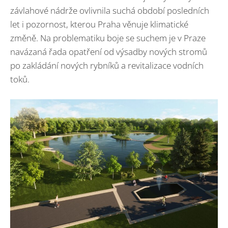
závlahové nádrže ovlivnila suchá období posledních
let i pozornost, kterou Praha věnuje klimatické
změně. Na problematiku boje se suchem je v Praze
navázaná řada opatření od výsadby nových stromů
po zakládání nových rybníků a revitalizace vodních
toků.