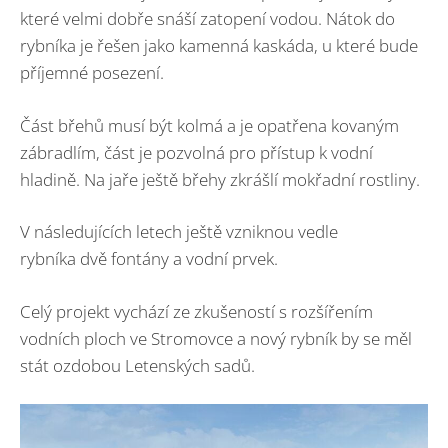
které velmi dobře snáší zatopení vodou. Nátok do
rybníka je řešen jako kamenná kaskáda, u které bude
příjemné posezení.
Část břehů musí být kolmá a je opatřena kovaným
zábradlím, část je pozvolná pro přístup k vodní
hladině. Na jaře ještě břehy zkrášlí mokřadní rostliny.
V následujících letech ještě vzniknou vedle
rybníka dvě fontány a vodní prvek.
Celý projekt vychází ze zkušeností s rozšířením
vodních ploch ve Stromovce a nový rybník by se měl
stát ozdobou Letenských sadů.