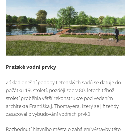
Pražské vodní prvky
Základ dnešní podoby Letenských sadů se datuje do
počátku 19. století, později zde v 80. letech téhož
století proběhla větší rekonstrukce pod vedením
architekta Františka J. Thomayera, který se již tehdy
zasazoval o vybudování vodních prvků.
Rozhodnutí hlavního města o zahájení výstavby této