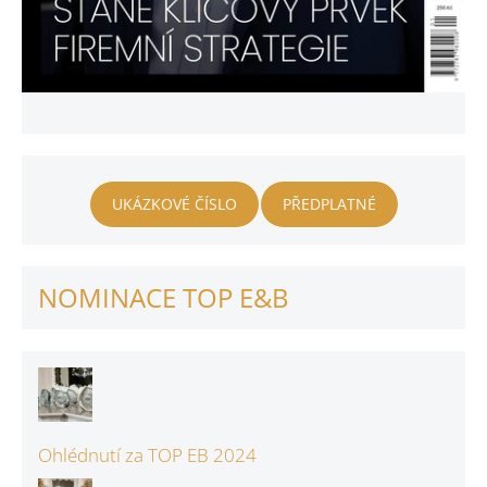
UKÁZKOVÉ ČÍSLO
PŘEDPLATNÉ
NOMINACE TOP E&B
Ohlédnutí za TOP EB 2024