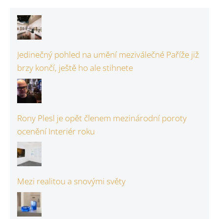
Jedinečný pohled na umění meziválečné Paříže již
brzy končí, ještě ho ale stihnete
Rony Plesl je opět členem mezinárodní poroty
ocenění Interiér roku
Mezi realitou a snovými světy