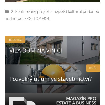
Rubriky
2. Realizovaný projekt s největší kulturní přidanou
hodnotou
,
ESG
,
TOP E&B
PŘEDCHOZÍ
VILA DŮM NA VINICI
DALŠÍ
Pozvolný útlum ve stavebnictví?