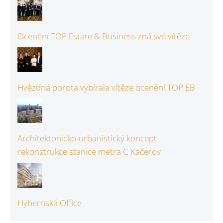
Ocenění TOP Estate & Business zná své vítěze
Hvězdná porota vybírala vítěze ocenění TOP EB
Architektonicko-urbanistický koncept
rekonstrukce stanice metra C Kačerov
Hybernská Office