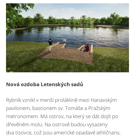
Nová ozdoba Letenských sadů
Rybník vznikl v menší proláklině mezi Hanavským
pavilonem, bastionem sv. Tomáše a Pražským
metronomem. Má ostrov, na který se dát dojít po
dřevěném molu. Na ostrově budou vysazeny
dva tisovce, což jsou americké opadavé jehličnany,