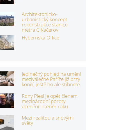
Architektonicko-
urbanistický koncept
rekonstrukce stanice
metra C Kačerov
Hybernská Office
Jedinečný pohled na umění
meziválečné Paříže již brzy
končí, ještě ho ale stihnete
Rony Plesl je opět členem
mezinárodní poroty
ocenění Interiér roku
Mezi realitou a snovými
světy