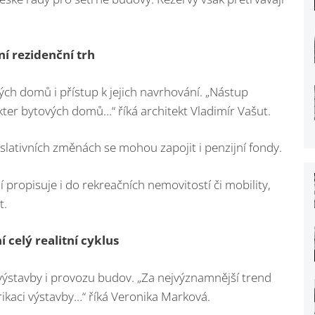
í rezidenční trh
ch domů i přístup k jejich navrhování. „Nástup
ter bytových domů…“ říká architekt Vladimír Vašut.
slativních změnách se mohou zapojit i penzijní fondy.
í propisuje i do rekreačních nemovitostí či mobility,
t.
 celý realitní cyklus
ýstavby i provozu budov. „Za nejvýznamnější trend
ikaci výstavby…“ říká Veronika Marková.