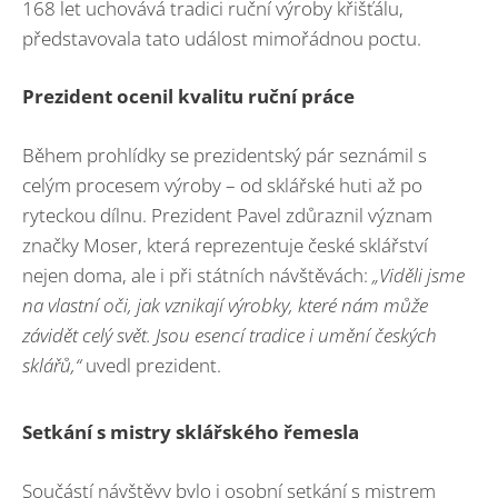
168 let uchovává tradici ruční výroby křišťálu,
představovala tato událost mimořádnou poctu.
Prezident ocenil kvalitu ruční práce
Během prohlídky se prezidentský pár seznámil s
celým procesem výroby – od sklářské huti až po
ryteckou dílnu. Prezident Pavel zdůraznil význam
značky Moser, která reprezentuje české sklářství
nejen doma, ale i při státních návštěvách:
„Viděli jsme
na vlastní oči, jak vznikají výrobky, které nám může
závidět celý svět. Jsou esencí tradice i umění českých
sklářů,“
uvedl prezident.
Setkání s mistry sklářského řemesla
Součástí návštěvy bylo i osobní setkání s mistrem