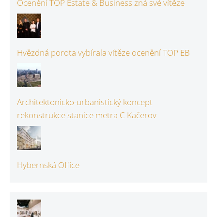
Ocenění TOP Estate & Business zná své vítěze
Hvězdná porota vybírala vítěze ocenění TOP EB
Architektonicko-urbanistický koncept
rekonstrukce stanice metra C Kačerov
Hybernská Office