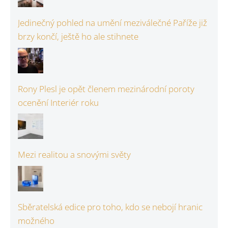
Jedinečný pohled na umění meziválečné Paříže již
brzy končí, ještě ho ale stihnete
Rony Plesl je opět členem mezinárodní poroty
ocenění Interiér roku
Mezi realitou a snovými světy
Sběratelská edice pro toho, kdo se nebojí hranic
možného