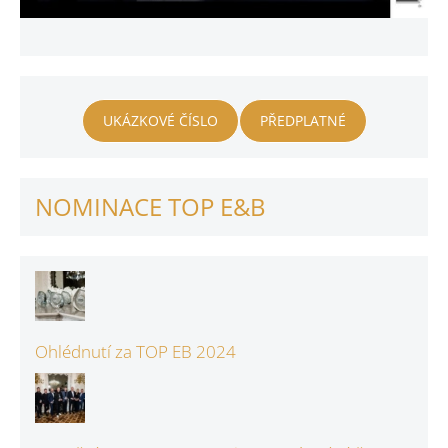
UKÁZKOVÉ ČÍSLO
PŘEDPLATNÉ
NOMINACE TOP E&B
Ohlédnutí za TOP EB 2024