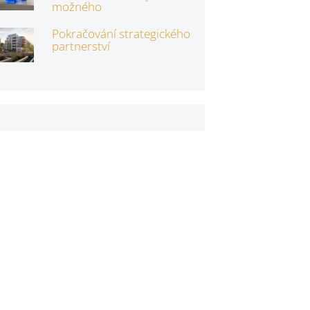
možného
Pokračování strategického
partnerství