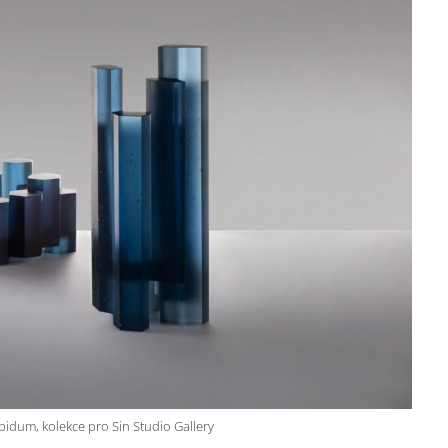
idum, kolekce pro Sin Studio Gallery