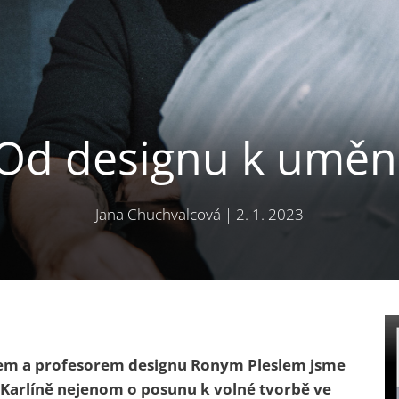
Od designu k uměn
Jana Chuchvalcová
|
2. 1. 2023
em a profesorem designu Ronym Pleslem jsme
m Karlíně nejenom o posunu k volné tvorbě ve