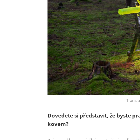
Translu
Dovedete si představit, že byste p
kovem?