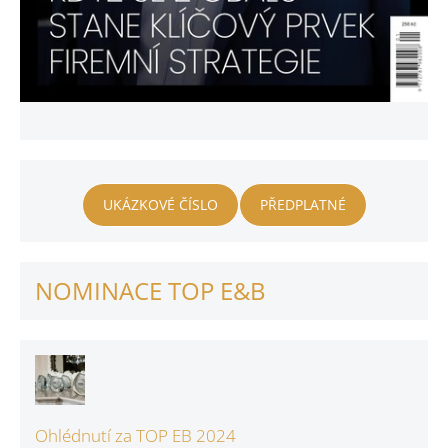
UKÁZKOVÉ ČÍSLO
PŘEDPLATNÉ
NOMINACE TOP E&B
Ohlédnutí za TOP EB 2024