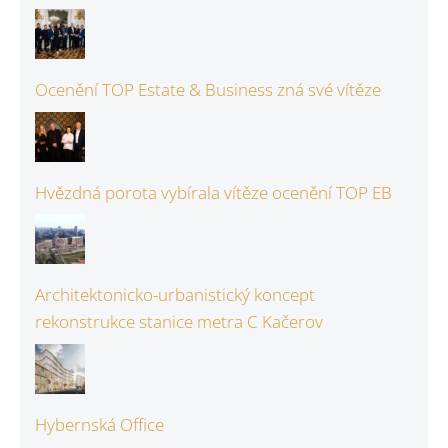
Ocenění TOP Estate & Business zná své vítěze
Hvězdná porota vybírala vítěze ocenění TOP EB
Architektonicko-urbanistický koncept
rekonstrukce stanice metra C Kačerov
Hybernská Office