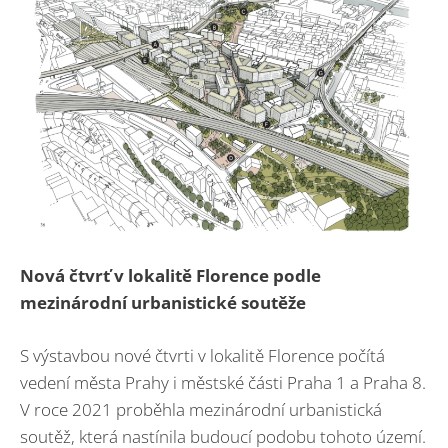
Nová čtvrť v lokalitě Florence podle
mezinárodní urbanistické soutěže
S výstavbou nové čtvrti v lokalitě Florence počítá
vedení města Prahy i městské části Praha 1 a Praha 8.
V roce 2021 proběhla mezinárodní urbanistická
soutěž, která nastínila budoucí podobu tohoto území.