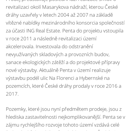
revitalizaci okolí Masarykova nádraží, kterou České
dráhy uzavřely v letech 2004 až 2007 na základě
vítězné nabídky mezinárodního konsorcia společností
za účasti ING Real Estate. Penta do projektu vstoupila
v roce 2011 a následně revitalizaci území
akcelerovala. Investovala do odstranění
nevyužívaných skladových a provozních budov,
sanace ekologických zátěží a do projektové přípravy
nové výstavby. Aktuálně Penta v území realizuje
výstavbu podél ulic Na Florenci a Hybernské na
pozemcích, které České dráhy prodaly v roce 2016 a
2017.
Pozemky, které jsou nyní předmětem prodeje, jsou z
hlediska zastavitelnosti nejkomplikovanější. Penta se v
zájmu rychlejšího rozvoje tohoto území vzdává celé