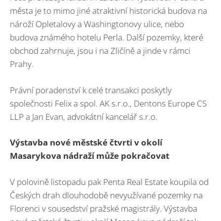
města je to mimo jiné atraktivní historická budova na
nároží Opletalovy a Washingtonovy ulice, nebo
budova známého hotelu Perla. Další pozemky, které
obchod zahrnuje, jsou i na Zličíně a jinde v rámci
Prahy.
Právní poradenství k celé transakci poskytly
společnosti Felix a spol. AK s.r.o., Dentons Europe CS
LLP a Jan Evan, advokátní kancelář s.r.o.
Výstavba nové městské čtvrti v okolí
Masarykova nádraží může pokračovat
V polovině listopadu pak Penta Real Estate koupila od
Českých drah dlouhodobě nevyužívané pozemky na
Florenci v sousedství pražské magistrály. Výstavba