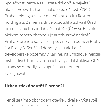
Společnost Penta Real Estate dokončila největší
akvizici ve své historii – nákup společnosti ČSAD
Praha holding a.s. skrz mateřskou entitu Rextim
holding a.s. Záměr již dříve posoudil a schválil Úřad
pro ochranu hospodářské soutěže (ÚOHS). Hlavním
aktivem tohoto obchodu je autobusové nádraží
Praha-Florenc a související pozemky na pomezí Prahy
1 a Prahy 8. Součástí dohody jsou ale i další
developerské pozemky v Karlíně, na Smíchově, několik
historických budov v centru Prahy a další aktiva. Obě
strany se dohodly, že kupní cenu nebudou
zveřejňovat.
Urbanistická soutěž Florenc21
Pentě se tímto obchodem otevřely dveře k výstavbě