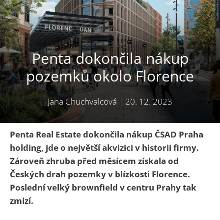
Penta dokončila nákup
pozemků okolo Florence
Jana Chuchvalcová
|
20. 12. 2023
Penta Real Estate dokončila nákup ČSAD Praha
holding, jde o největší akvizici v historii firmy.
Zároveň zhruba před měsícem získala od
Českých drah pozemky v blízkosti Florence.
Poslední velký brownfield v centru Prahy tak
zmizí.