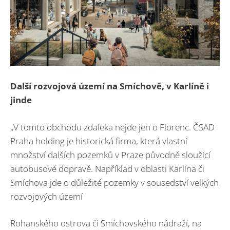
Další rozvojová území na Smíchově, v Karlíně i
jinde
„V tomto obchodu zdaleka nejde jen o Florenc. ČSAD
Praha holding je historická firma, která vlastní
množství dalších pozemků v Praze původně sloužící
autobusové dopravě. Například v oblasti Karlína či
Smíchova jde o důležité pozemky v sousedství velkých
rozvojových území
Rohanského ostrova či Smíchovského nádraží, na