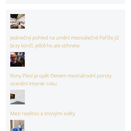
Jedinečný pohled na umění meziválečné Paříže již
brzy končí, ještě ho ale stihnete
Rony Plesl je opět členem mezinárodní poroty
ocenění Interiér roku
Mezi realitou a snovými světy